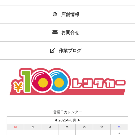
店舗情報
お問合せ
作業ブログ
営業日カレンダー
◀
2026年8月
▶
日
月
火
水
木
金
土
1