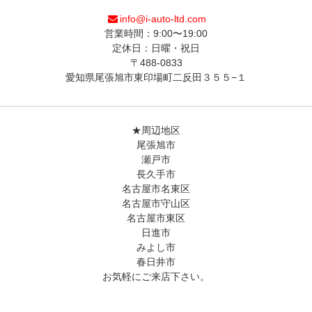
info@i-auto-ltd.com
営業時間：9:00〜19:00
定休日：日曜・祝日
〒488-0833
愛知県尾張旭市東印場町二反田３５５−１
★周辺地区
尾張旭市
瀬戸市
長久手市
名古屋市名東区
名古屋市守山区
名古屋市東区
日進市
みよし市
春日井市
お気軽にご来店下さい。