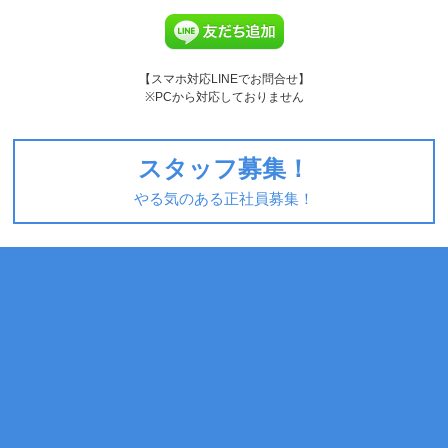
【スマホ対応LINEでお問合せ】
※PCから対応しておりません
スタッフ募集！
やる気のある正社員募集！