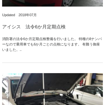
Updated 2018年07月
アイシス 法令6か月定期点検
消防署の法令6か月定期点検整備を行いました。 特種の8ナンバ
ーなので乗用車でも6か月ごとの点検になります。 有難う御座
いました。..