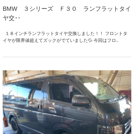
BMW ３シリーズ Ｆ３０ ランフラットタイ
ヤ交･･
１８インチランフラットタイヤ交換しました！！ フロントタ
イヤが限界値超えてズックがでていました💦 今回はフロ..