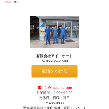
休日
有限会社アイ・オート
0561-54-1500
電話をかける
info@i-auto-ltd.com
営業時間：9:00〜19:00
定休日：日曜・祝日
〒488-0833
愛知県尾張旭市東印場町二反田３５５−１