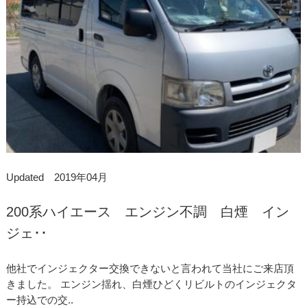
Updated 2019年04月
200系ハイエース エンジン不調 白煙 イン
ジェ･･
他社でインジェクター交換できないと言われて当社にご来店頂
きました。 エンジン揺れ、白煙ひどくリビルトのインジェクタ
ー持込での交..