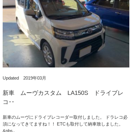
Updated 2019年03月
新車 ムーヴカスタム LA150S ドライブレ
コ･･
新車のムーヴにドライブレコーダー取付しました。 ドラレコ必
須になってきてますね！！ ETCも取付して納車致しました。
&nbs..