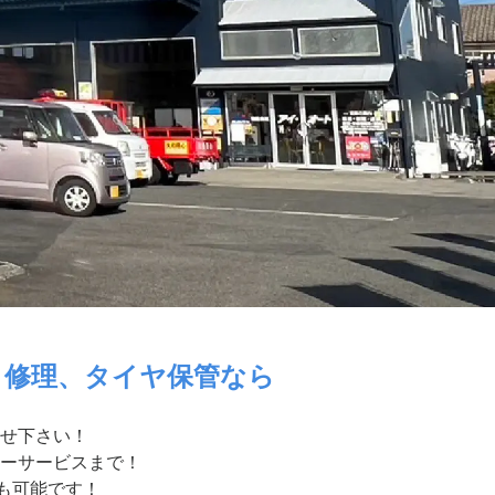
・修理、タイヤ保管なら
せ下さい！
ーサービスまで！
付も可能です！