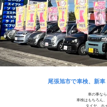
尾張旭市で車検、新車
車の事なら
車検はもちろん、
タイヤ、ホイ