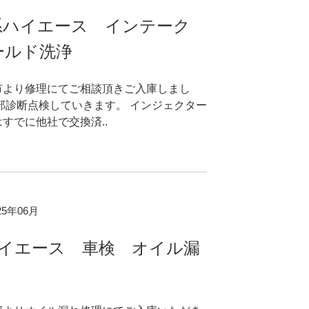
系ハイエース インテーク
ールド洗浄
市より修理にてご相談頂きご入庫しまし
部診断点検していきます。 インジェクター
すでに他社で交換済..
025年06月
ハイエース 車検 オイル漏