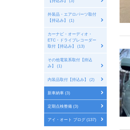
【持込み】 (3)
外装品・エアロパーツ取付
【持込み】 (1)
カーナビ・オーディオ・
ETC・ドライブレコーダー
取付【持込み】 (13)
その他電装系取付【持込
み】 (1)
内装品取付【持込み】 (2)
新車納車 (3)
定期点検整備 (3)
アイ・オート ブログ (137)