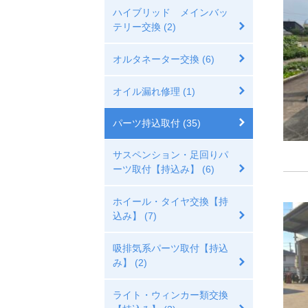
ハイブリッド メインバッ
テリー交換 (2)
オルタネーター交換 (6)
オイル漏れ修理 (1)
パーツ持込取付 (35)
サスペンション・足回りパ
ーツ取付【持込み】 (6)
ホイール・タイヤ交換【持
込み】 (7)
吸排気系パーツ取付【持込
み】 (2)
ライト・ウィンカー類交換