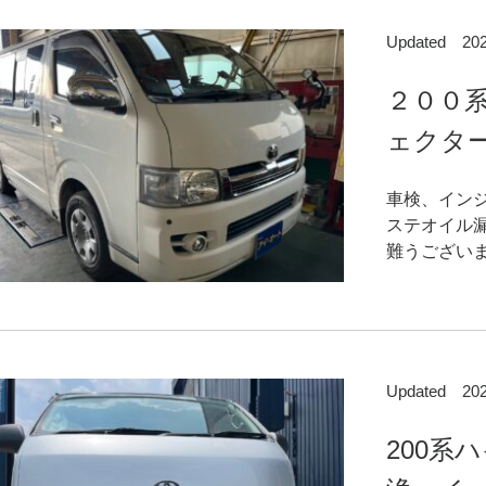
Updated 2
２００
ェクター
車検、イン
ステオイル
難うございま
Updated 2
200系