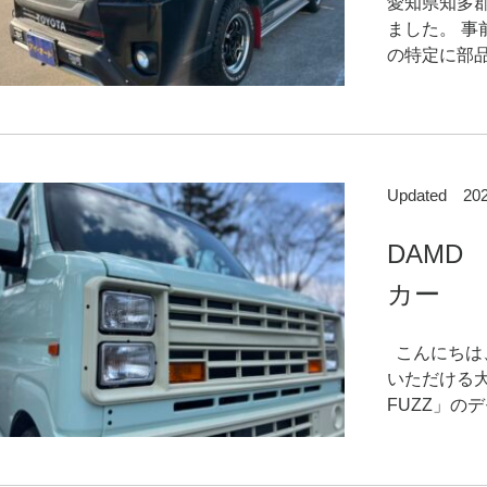
愛知県知多
ました。 
の特定に部品
Updated 2
DAMD
カー
こんにちは
いただける
FUZZ」のデ