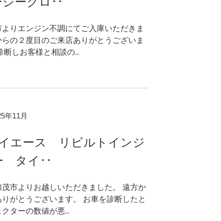
ジークロ･･
市よりエンジン不調にてご入庫いただきま
からの２度目のご来店ありがとうございま
診断しお客様と相談の..
025年11月
ハイエース リビルトインジ
 タイ･･
加茂市よりお越しいただきました。 遠方か
ありがとうございます。 お車を診断したと
クターの数値が悪..