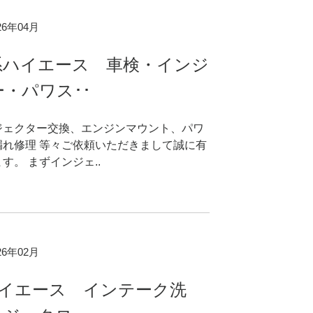
026年04月
系ハイエース 車検・インジ
・パワス･･
ジェクター交換、エンジンマウント、パワ
漏れ修理 等々ご依頼いただきまして誠に有
す。 まずインジェ..
026年02月
ハイエース インテーク洗