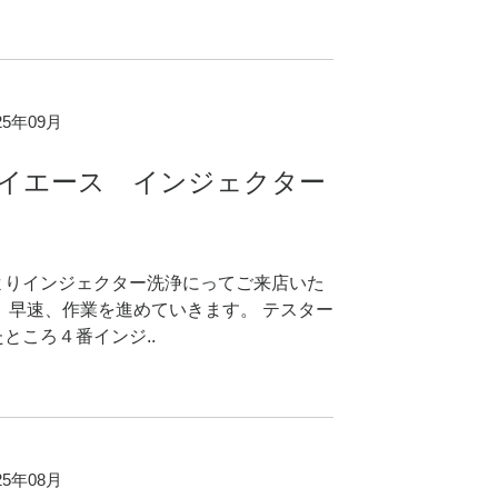
025年09月
ハイエース インジェクター
よりインジェクター洗浄にってご来店いた
 早速、作業を進めていきます。 テスター
ところ４番インジ..
025年08月