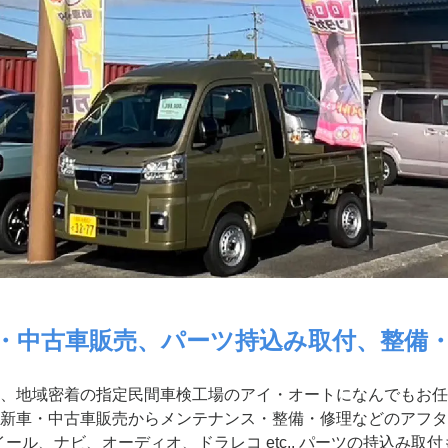
・中古車販売、パーツ持込み取付、整備
、地域密着の指定民間車検工場のアイ・オートになんでもお任
新車・中古車販売からメンテナンス・整備・修理などのアフタ
ール、ナビ、オーディオ、ドラレコ etc.. パーツの持込み取