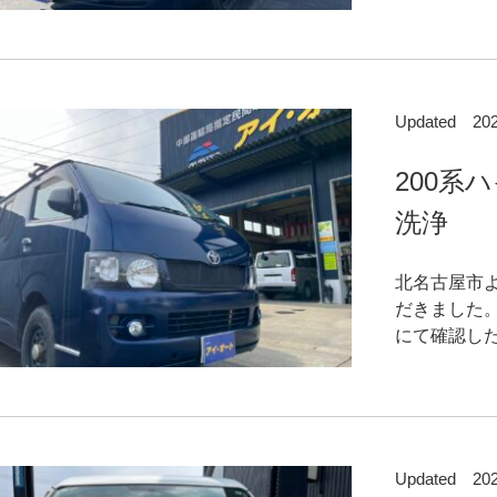
Updated 2
200系
洗浄
北名古屋市
だきました。
にて確認した
Updated 2