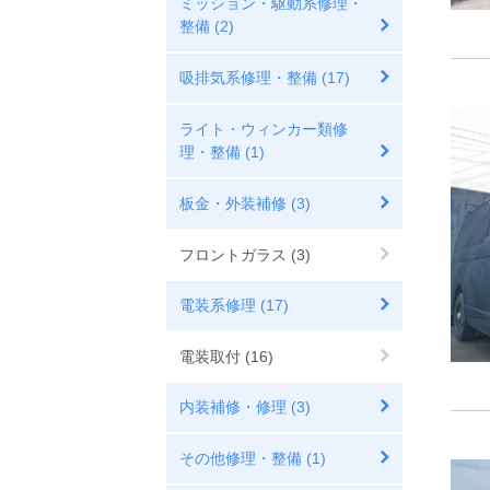
ミッション・駆動系修理・
整備 (2)
吸排気系修理・整備 (17)
ライト・ウィンカー類修
理・整備 (1)
板金・外装補修 (3)
フロントガラス (3)
電装系修理 (17)
電装取付 (16)
内装補修・修理 (3)
その他修理・整備 (1)