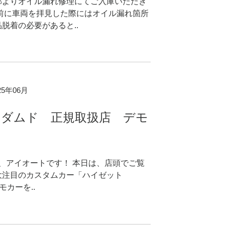
郡よりオイル漏れ修理にてご入庫いただき
事前に車両を拝見した際にはオイル漏れ箇所
脱着の必要があると..
025年06月
 ダムド 正規取扱店 デモ
、アイオートです！ 本日は、店頭でご覧
大注目のカスタムカー「ハイゼット
モカーを..