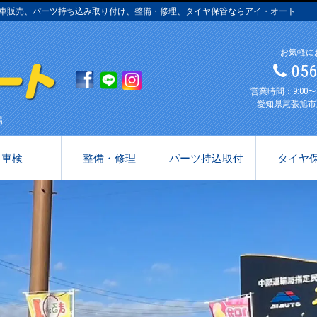
中古車販売、パーツ持ち込み取り付け、整備・修理、タイヤ保管ならアイ・オート
お気軽に
05
営業時間：9:00
愛知県尾張旭市
場
車検
整備・修理
パーツ持込取付
タイヤ