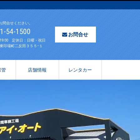
お問合せください。
61-54-1500
お問合せ
〜19:00 定休日：日曜・祝日
東印場町二反田３５５−１
保管
店舗情報
レンタカー