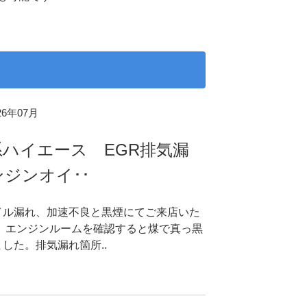
026年07月
ハイエース EGR排気漏
ジンオイ･･
イル漏れ、加速不良と黒煙にてご来店いた
。 エンジンルームを確認すると煤で真っ黒
した。排気漏れ箇所..