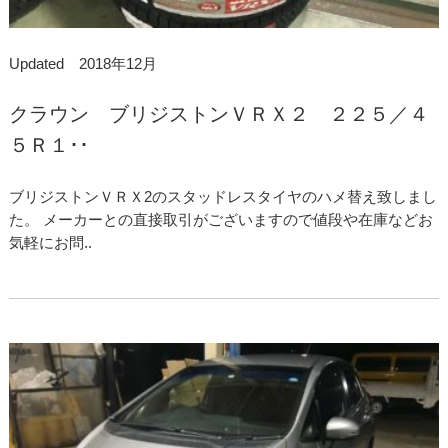
Updated 2018年12月
クラウン ブリジストンＶＲＸ２ ２２５／４
５Ｒ１･･
ブリジストンＶＲＸ2のスタッドレスタイヤのハメ替え致しまし
た。 メーカーとの直接取引がございますので値段や在庫などお
気軽にお問..