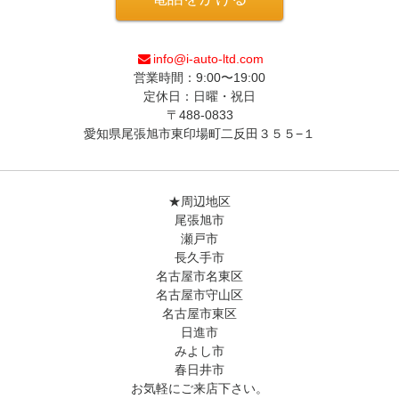
info@i-auto-ltd.com
営業時間：9:00〜19:00
定休日：日曜・祝日
〒488-0833
愛知県尾張旭市東印場町二反田３５５−１
★周辺地区
尾張旭市
瀬戸市
長久手市
名古屋市名東区
名古屋市守山区
名古屋市東区
日進市
みよし市
春日井市
お気軽にご来店下さい。