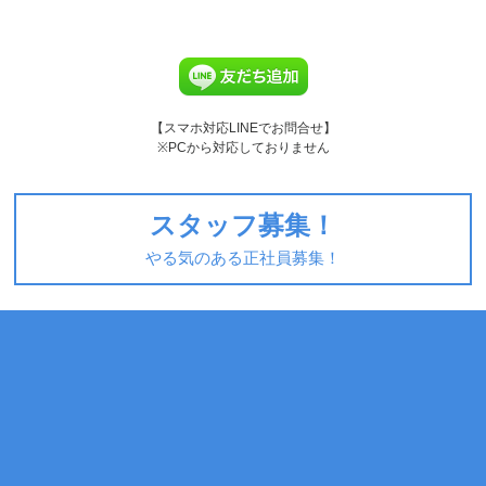
【スマホ対応LINEでお問合せ】
※PCから対応しておりません
スタッフ募集！
やる気のある正社員募集！