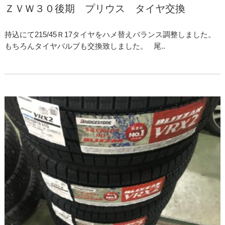
ＺＶＷ３０後期 プリウス タイヤ交換
持込にて215/45Ｒ17タイヤをハメ替えバランス調整しました。
もちろんタイヤバルブも交換致しました。 尾..