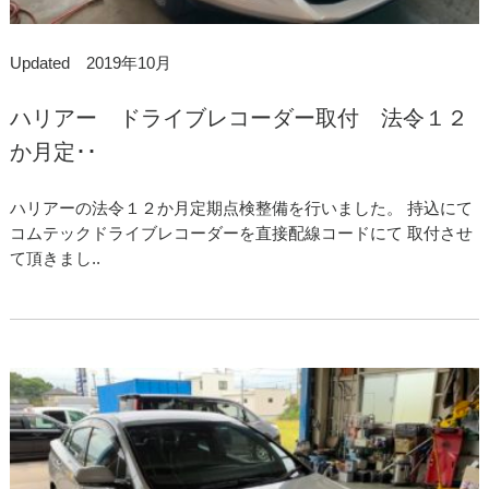
Updated 2019年10月
ハリアー ドライブレコーダー取付 法令１２
か月定･･
ハリアーの法令１２か月定期点検整備を行いました。 持込にて
コムテックドライブレコーダーを直接配線コードにて 取付させ
て頂きまし..