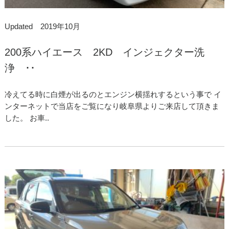
Updated 2019年10月
200系ハイエース 2KD インジェクター洗
浄 ･･
冷えてる時に白煙が出るのとエンジン横揺れするという事で イ
ンターネットで当店をご覧になり岐阜県よりご来店して頂きま
した。 お車..