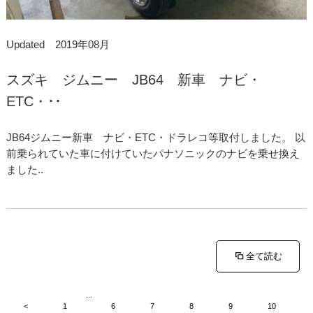
Updated 2019年08月
スズキ ジムニー JB64 新車 ナビ・
ETC・･･
JB64ジムニー新車 ナビ・ETC・ドラレコ等取付しました。 以
前乗られていた車に付けていたパナソニックのナビを乗せ換え
ました..
全て読む
...
<
1
6
7
8
9
10