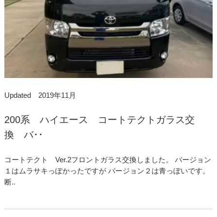
Updated 2019年11月
200系 ハイエース コートテクトガラス交
換 バ･･
コートテクト Ver.2フロントガラス交換しました。 バージョン
１はムラサキっぽかったですが バージョン２は青っぽいです。
断..