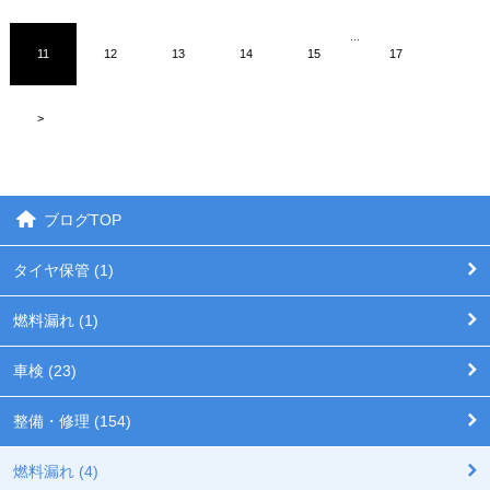
...
11
12
13
14
15
17
>
ブログTOP
タイヤ保管 (1)
燃料漏れ (1)
車検 (23)
整備・修理 (154)
燃料漏れ (4)