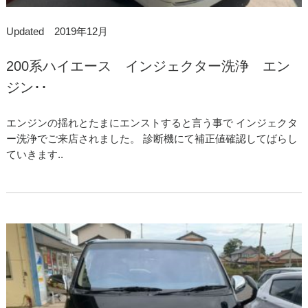
Updated 2019年12月
200系ハイエース インジェクター洗浄 エン
ジン･･
エンジンの揺れとたまにエンストすると言う事で インジェクタ
ー洗浄でご来店されました。 診断機にて補正値確認してばらし
ていきます..