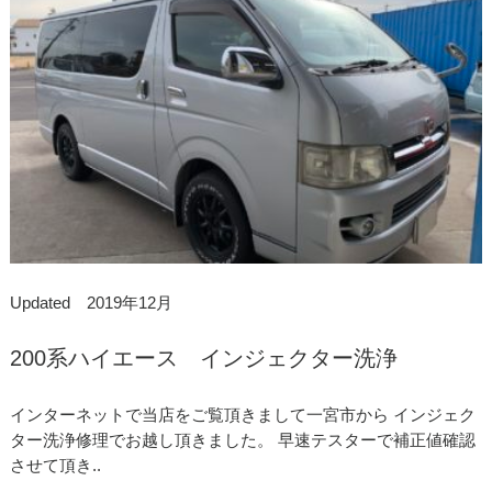
Updated 2019年12月
200系ハイエース インジェクター洗浄
インターネットで当店をご覧頂きまして一宮市から インジェク
ター洗浄修理でお越し頂きました。 早速テスターで補正値確認
させて頂き..