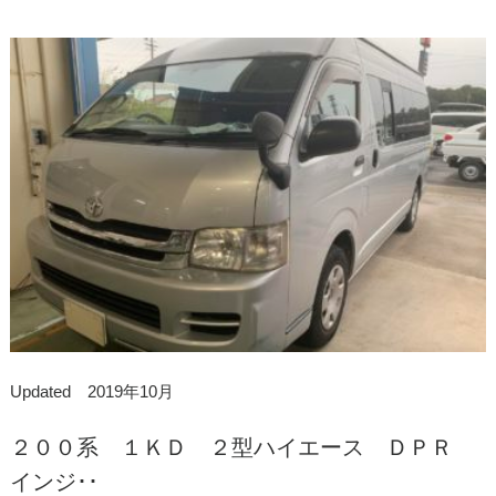
Updated 2019年10月
２００系 １ＫＤ ２型ハイエース ＤＰＲ
インジ･･