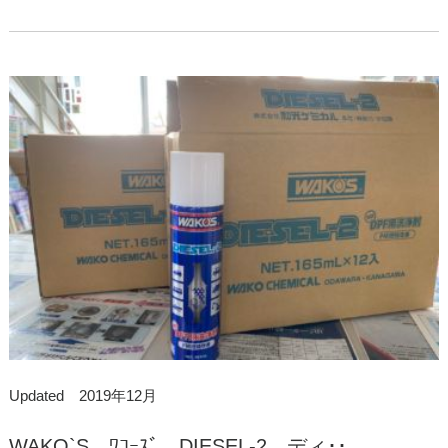
Updated 2019年12月
WAKO`S ﾜｺｰｽﾞ DIESEL-2 ディ･･