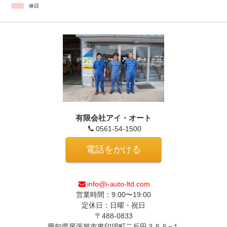
休日
有限会社アイ・オート
0561-54-1500
電話をかける
info@i-auto-ltd.com
営業時間：9:00〜19:00
定休日：日曜・祝日
〒488-0833
愛知県尾張旭市東印場町二反田３５５−１