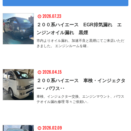
2026.07.23
２００系ハイエース EGR排気漏れ エ
ンジンオイル漏れ 黒煙
市内よりオイル漏れ、加速不良と黒煙にてご来店いただ
きました。 エンジンルームを確..
2026.04.15
２００系ハイエース 車検・インジェクタ
ー・パワス･･
車検、インジェクター交換、エンジンマウント、パワス
テオイル漏れ修理 等々ご依頼い..
2026.02.09