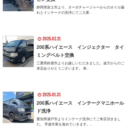
静岡県富士市より、ターボチャージャーからのオイル漏
れとインテークの洗浄にてご入庫..
2025.02.21
200系ハイエース インジェクター タイ
ミングベルト交換
三重県鈴鹿市よりお越しいただきました。遠方からのご
来店ありがとうございます。 車..
2025.01.31
200系ハイエース インテークマニホール
ド洗浄
愛知県瀬戸市よりインテーク洗浄にてご来店頂きまし
た。 早速作業を進めていきます。..