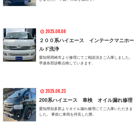
2025.08.08
２００系ハイエース インテークマニホー
ルド洗浄
愛知県岡崎市より修理にてご相談頂きご入庫しました。
早速各部診断点検していきます..
2025.06.23
200系ハイエース 車検 オイル漏れ修理
愛知県知多郡よりオイル漏れ修理にてご入庫いただきま
した。 事前に車両を拝見した際..