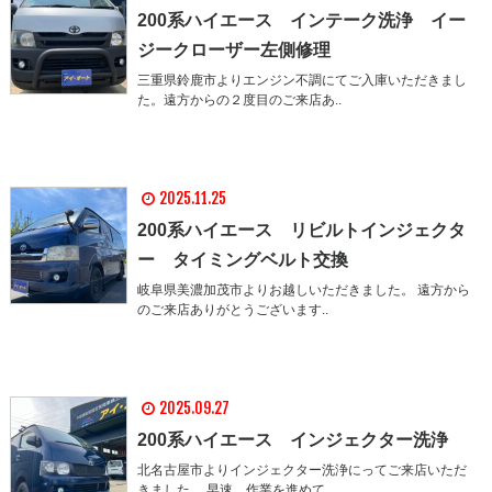
200系ハイエース インテーク洗浄 イー
ジークローザー左側修理
三重県鈴鹿市よりエンジン不調にてご入庫いただきまし
た。遠方からの２度目のご来店あ..
2025.11.25
200系ハイエース リビルトインジェクタ
ー タイミングベルト交換
岐阜県美濃加茂市よりお越しいただきました。 遠方から
のご来店ありがとうございます..
2025.09.27
200系ハイエース インジェクター洗浄
北名古屋市よりインジェクター洗浄にってご来店いただ
きました。 早速、作業を進めて..