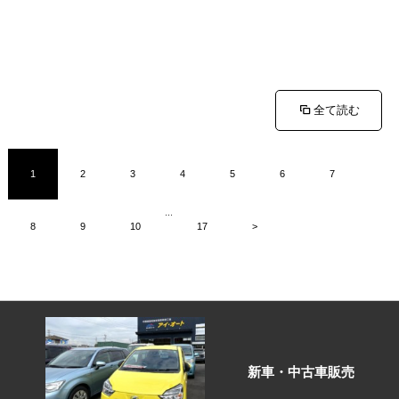
全て読む
1
2
3
4
5
6
7
...
8
9
10
17
>
新車・中古車販売