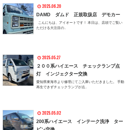
2025.06.20
DAMD ダムド 正規取扱店 デモカー
こんにちは、アイオートです！ 本日は、店頭でご覧い
ただける大注目の..
2025.05.27
２００系ハイエース チェックランプ点
灯 インジェクター交換
愛知県東海市より修理にてご入庫いただきました。 手動
再生できずチェックランプが点..
2025.05.02
200系ハイエース インテーク洗浄 ター
ビン交換