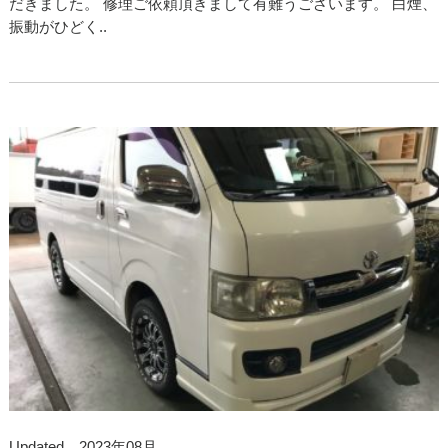
だきました。 修理ご依頼頂きまして有難うございます。 白煙、
振動がひどく..
Updated 2023年08月