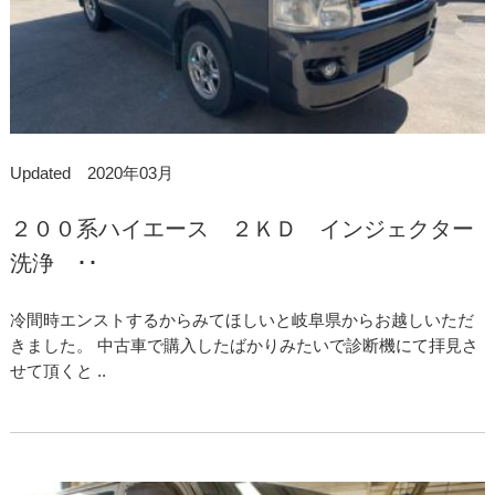
Updated 2020年03月
２００系ハイエース ２ＫＤ インジェクター
洗浄 ･･
冷間時エンストするからみてほしいと岐阜県からお越しいただ
きました。 中古車で購入したばかりみたいで診断機にて拝見さ
せて頂くと ..