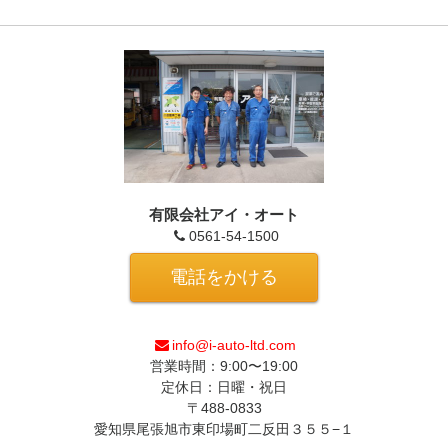
有限会社アイ・オート
0561-54-1500
電話をかける
info@i-auto-ltd.com
営業時間：9:00〜19:00
定休日：日曜・祝日
〒488-0833
愛知県尾張旭市東印場町二反田３５５−１