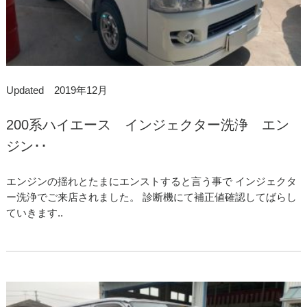
Updated 2019年12月
200系ハイエース インジェクター洗浄 エン
ジン･･
エンジンの揺れとたまにエンストすると言う事で インジェクタ
ー洗浄でご来店されました。 診断機にて補正値確認してばらし
ていきます..