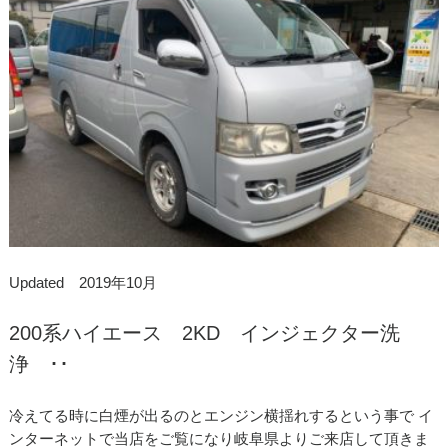
Updated 2019年10月
200系ハイエース 2KD インジェクター洗
浄 ･･
冷えてる時に白煙が出るのとエンジン横揺れするという事で イ
ンターネットで当店をご覧になり岐阜県よりご来店して頂きま