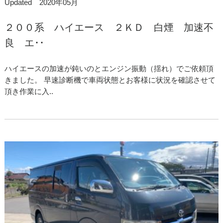
Updated 2020年05月
２００系 ハイエース ２ＫＤ 白煙 加速不
良 エ･･
ハイエースの加速が鈍いのとエンジン振動（揺れ）でご依頼頂
きました。 早速診断機で車両状態とお客様に状況を確認させて
頂き作業に入..