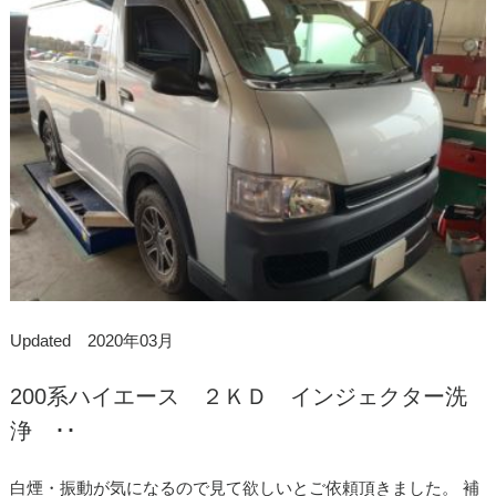
Updated 2020年03月
200系ハイエース ２ＫＤ インジェクター洗
浄 ･･
白煙・振動が気になるので見て欲しいとご依頼頂きました。 補