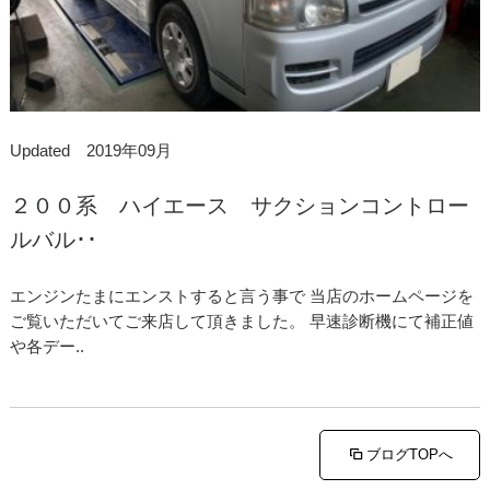
Updated 2019年09月
２００系 ハイエース サクションコントロー
ルバル･･
エンジンたまにエンストすると言う事で 当店のホームページを
ご覧いただいてご来店して頂きました。 早速診断機にて補正値
や各デー..
ブログTOPへ