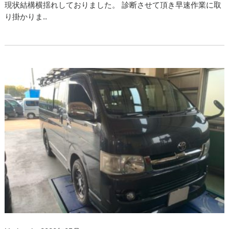
現状結構横揺れしておりました。 診断させて頂き早速作業に取
り掛かりま..