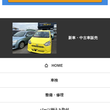
新車・中古車販売
HOME
車検
整備・修理
パーツ持込み取付