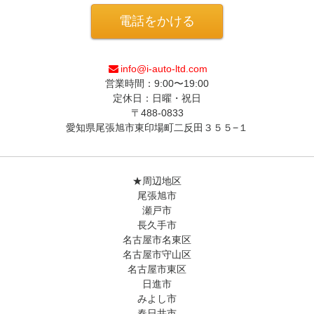
電話をかける
info@i-auto-ltd.com
営業時間：9:00〜19:00
定休日：日曜・祝日
〒488-0833
愛知県尾張旭市東印場町二反田３５５−１
★周辺地区
尾張旭市
瀬戸市
長久手市
名古屋市名東区
名古屋市守山区
名古屋市東区
日進市
みよし市
春日井市