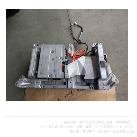
尾張旭市・瀬戸市周辺で車検、新車・中古車販売、
パーツ持ち込み取り付け、整備・修理、タイヤ保管ならアイ・オート
瀬戸市・春日井市・名古屋市・長久手市からも