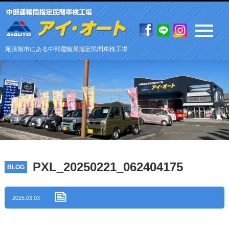
尾張旭市にある中部運輸局指定民間車検工場
PXL_20250221_062404175
BLOG
2025.03.03