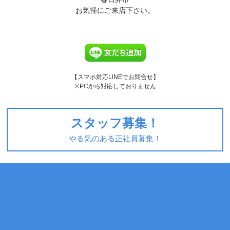
お気軽にご来店下さい。
【スマホ対応LINEでお問合せ】
※PCから対応しておりません
スタッフ募集！
やる気のある正社員募集！