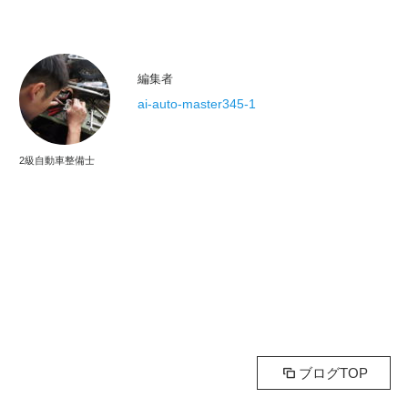
編集者
ai-auto-master345-1
2級自動車整備士
ブログTOP