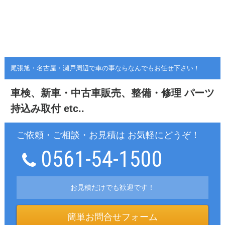
尾張旭・名古屋・瀬戸周辺で車の事ならなんでもお任せ下さい！
車検、新車・中古車販売、整備・修理
パーツ
持込み取付 etc..
ご依頼・ご相談・お見積は お気軽にどうぞ！
0561-54-1500
お見積だけでも歓迎です！
簡単お問合せフォーム