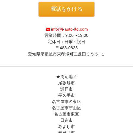
電話をかける
info@i-auto-ltd.com
営業時間：9:00〜19:00
定休日：日曜・祝日
〒488-0833
愛知県尾張旭市東印場町二反田３５５−１
★周辺地区
尾張旭市
瀬戸市
長久手市
名古屋市名東区
名古屋市守山区
名古屋市東区
日進市
みよし市
春日井市