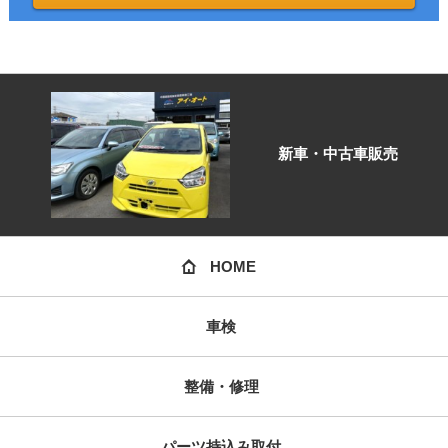
新車・中古車販売
HOME
車検
整備・修理
パーツ持込み取付