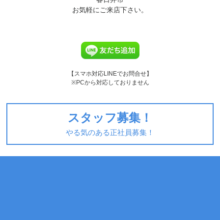
お気軽にご来店下さい。
【スマホ対応LINEでお問合せ】
※PCから対応しておりません
スタッフ募集！
やる気のある正社員募集！