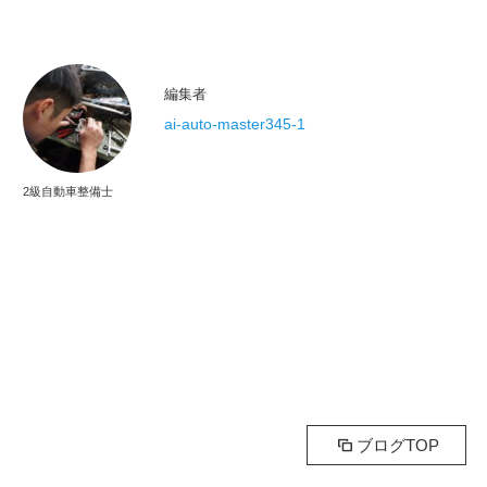
編集者
ai-auto-master345-1
2級自動車整備士
ブログTOP