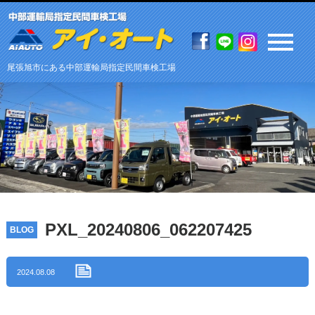
尾張旭市にある中部運輸局指定民間車検工場
PXL_20240806_062207425
BLOG
2024.08.08