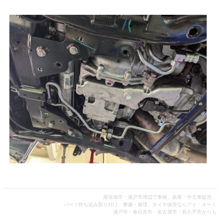
尾張旭市・瀬戸市周辺で車検、新車・中古車販売、
パーツ持ち込み取り付け、整備・修理、タイヤ保管ならアイ・オート
瀬戸市・春日井市・名古屋市・長久手市からも