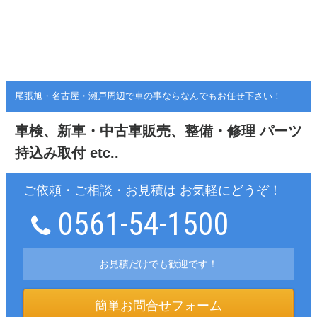
尾張旭・名古屋・瀬戸周辺で車の事ならなんでもお任せ下さい！
車検、新車・中古車販売、整備・修理
パーツ
持込み取付 etc..
ご依頼・ご相談・お見積は お気軽にどうぞ！
0561-54-1500
お見積だけでも歓迎です！
簡単お問合せフォーム