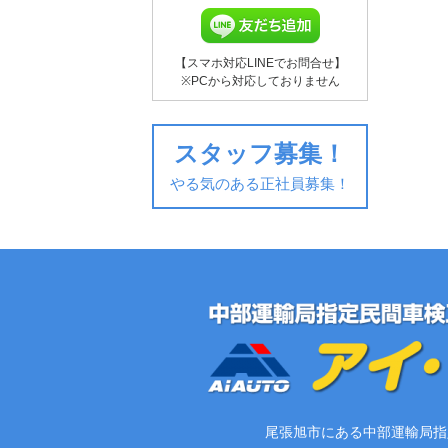
【スマホ対応LINEでお問合せ】
※PCから対応しておりません
スタッフ募集！
やる気のある正社員募集！
尾張旭市にある中部運輸局指