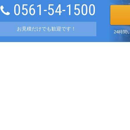
0561-54-1500
お見積だけでも歓迎です！
24時