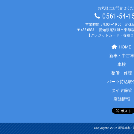
お気軽にお問合せくだ
0561-54-
営業時間：9:00〜19:00 定
〒488-0833
愛知県尾張旭市東印場
【クレジットカード・各種ロ
HOME
新車・中古
車検
整備・修理
パーツ持込取
タイヤ保管
店舗情報
Copyright© 2026 尾