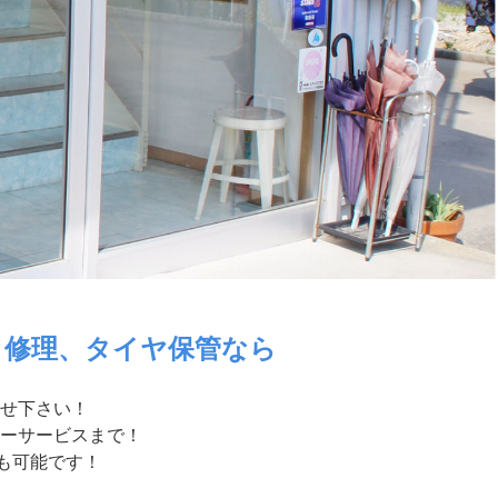
・修理、タイヤ保管なら
せ下さい！
ーサービスまで！
付も可能です！