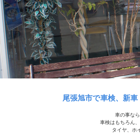
尾張旭市で車検、新車
車の事なら
車検はもちろん、
タイヤ、ホイ