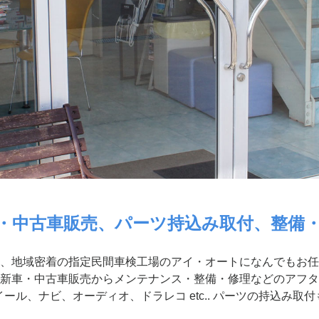
・中古車販売、パーツ持込み取付、整備
、地域密着の指定民間車検工場のアイ・オートになんでもお任
新車・中古車販売からメンテナンス・整備・修理などのアフタ
ール、ナビ、オーディオ、ドラレコ etc.. パーツの持込み取