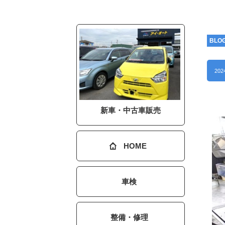
BLO
202
新車・中古車販売
HOME
車検
整備・修理