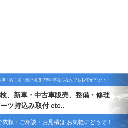
張旭・名古屋・瀬戸周辺で車の事ならなんでもお任せ下さい！
検、新車・中古車販売、整備・修理
ーツ持込み取付 etc..
ご依頼・ご相談・お見積は お気軽にどうぞ！