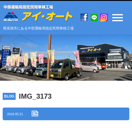
尾張旭市にある中部運輸局指定民間車検工場
IMG_3173
BLOG
2018.05.21