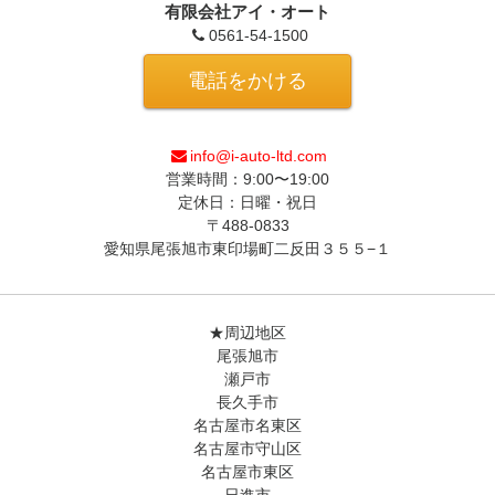
有限会社アイ・オート
0561-54-1500
電話をかける
info@i-auto-ltd.com
営業時間：9:00〜19:00
定休日：日曜・祝日
〒488-0833
愛知県尾張旭市東印場町二反田３５５−１
★周辺地区
尾張旭市
瀬戸市
長久手市
名古屋市名東区
名古屋市守山区
名古屋市東区