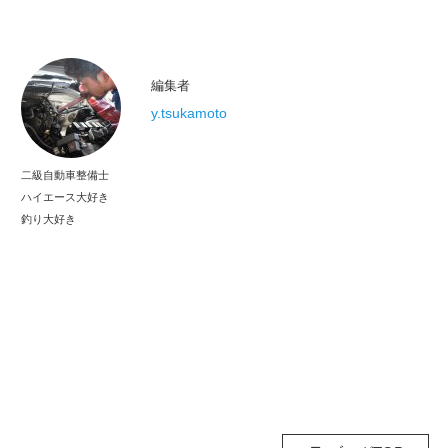
編集者
y.tsukamoto
二級自動車整備士
ハイエース大好き
釣り大好き