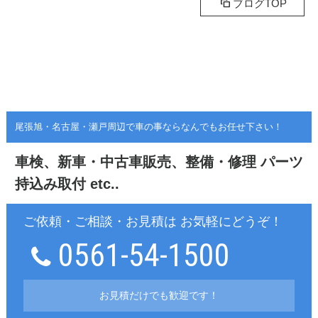
ブログTOP
尾張旭・名古屋・瀬戸周辺で車の事ならなんでもお任せ下さい！
車検、新車・中古車販売、整備・修理
パーツ
持込み取付 etc..
ご依頼・ご相談・お見積は お気軽にどうぞ！
0561-54-1500
お見積だけでも歓迎です！