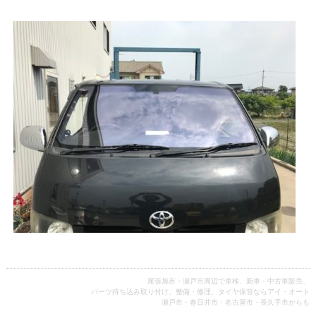
尾張旭市・瀬戸市周辺で車検、新車・中古車販売、
パーツ持ち込み取り付け、整備・修理、タイヤ保管ならアイ・オート
瀬戸市・春日井市・名古屋市・長久手市からも