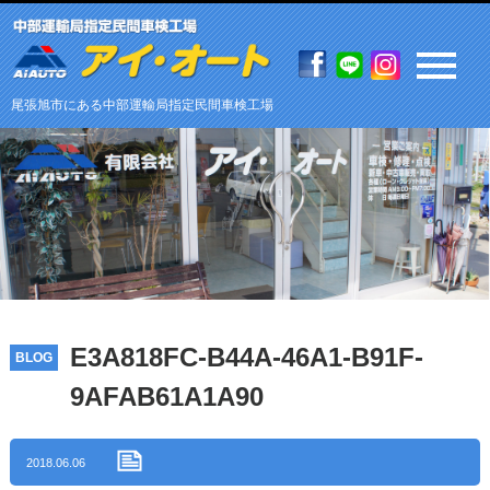
尾張旭市にある中部運輸局指定民間車検工場
E3A818FC-B44A-46A1-B91F-
BLOG
9AFAB61A1A90
2018.06.06