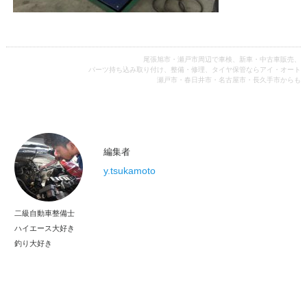
尾張旭市・瀬戸市周辺で車検、新車・中古車販売、
パーツ持ち込み取り付け、整備・修理、タイヤ保管ならアイ・オート
瀬戸市・春日井市・名古屋市・長久手市からも
編集者
y.tsukamoto
二級自動車整備士
ハイエース大好き
釣り大好き