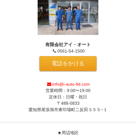
有限会社アイ・オート
0561-54-1500
電話をかける
info@i-auto-ltd.com
営業時間：9:00〜19:00
定休日：日曜・祝日
〒488-0833
愛知県尾張旭市東印場町二反田３５５−１
★周辺地区