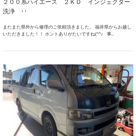
２００系ハイエース ２ＫＤ インジェクター
洗浄 ･･
またまた県外から修理のご依頼頂きました。 福井県からお越し
いただきました！！ ホントありがたいですね(^^♪ 事..