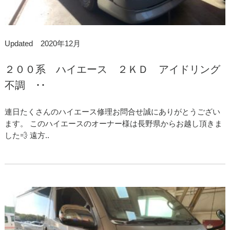
Updated 2020年12月
２００系 ハイエース ２ＫＤ アイドリング
不調 ･･
連日たくさんのハイエース修理お問合せ誠にありがとうござい
ます。 このハイエースのオーナー様は長野県からお越し頂きま
した💨 遠方..