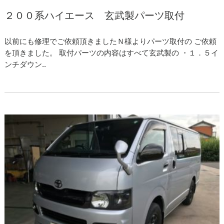
２００系ハイエース 玄武製パーツ取付
以前にも修理でご依頼頂きましたＮ様よりパーツ取付の ご依頼
を頂きました。 取付パーツの内容はすべて玄武製の ・１．５イ
ンチダウン..