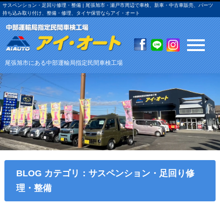
サスペンション・足回り修理・整備 | 尾張旭市・瀬戸市周辺で車検、新車・中古車販売、パーツ
持ち込み取り付け、整備・修理、タイヤ保管ならアイ・オート
尾張旭市にある中部運輸局指定民間車検工場
BLOG カテゴリ：サスペンション・足回り修
理・整備