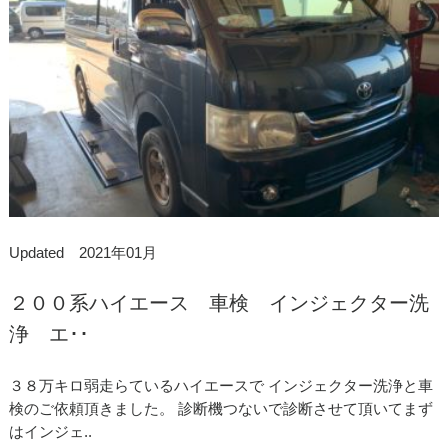
Updated 2021年01月
２００系ハイエース 車検 インジェクター洗
浄 エ･･
３８万キロ弱走らているハイエースで インジェクター洗浄と車
検のご依頼頂きました。 診断機つないで診断させて頂いてまず
はインジェ..