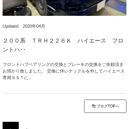
Updated 2020年04月
２００系 ＴＲＨ２２６Ｋ ハイエース フロ
ントハ･･
フロントハブベアリングの交換とブレーキの交換をご依頼頂き
お預かり致しました。 交換に伴いナックルを外してハイエース
専用ＳＳＴに..
ブログTOPへ