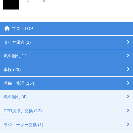
1
2
>
ブログTOP
タイヤ保管 (1)
燃料漏れ (1)
車検 (23)
整備・修理 (154)
燃料漏れ (4)
DPR洗浄、交換 (12)
ラジエーター交換 (1)