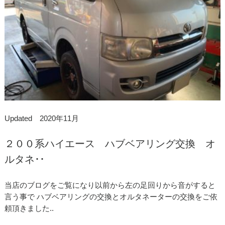
Updated 2020年11月
２００系ハイエース ハブベアリング交換 オ
ルタネ･･
当店のブログをご覧になり以前から左の足回りから音がすると
言う事で ハブベアリングの交換とオルタネーターの交換をご依
頼頂きました..