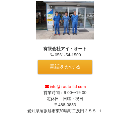
有限会社アイ・オート
0561-54-1500
電話をかける
info@i-auto-ltd.com
営業時間：9:00〜19:00
定休日：日曜・祝日
〒488-0833
愛知県尾張旭市東印場町二反田３５５−１