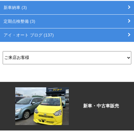
新車納車 (3)
定期点検整備 (3)
アイ・オート ブログ (137)
新車・中古車販売