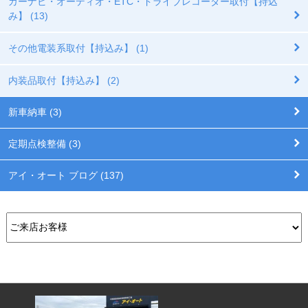
カーナビ・オーディオ・ETC・ドライブレコーダー取付【持込
み】 (13)
その他電装系取付【持込み】 (1)
内装品取付【持込み】 (2)
新車納車 (3)
定期点検整備 (3)
アイ・オート ブログ (137)