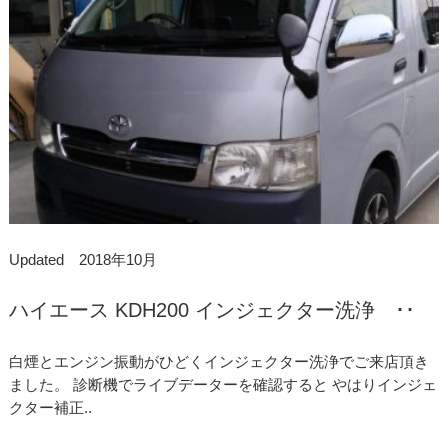
Updated 2018年10月
ハイエース KDH200 インジェクター洗浄 ･･
白煙とエンジン振動がひどくインジェクター洗浄でご来店頂き
ました。 診断機でライブデーターを確認すると やはりインジェ
クター補正..