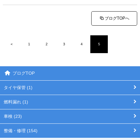
ブログTOPへ
<
1
2
3
4
5
ブログTOP
タイヤ保管 (1)
燃料漏れ (1)
車検 (23)
整備・修理 (154)