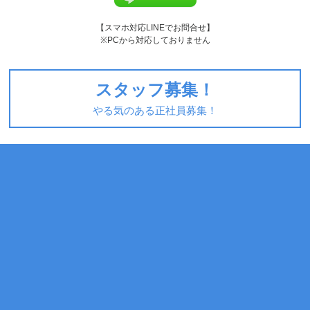
【スマホ対応LINEでお問合せ】
※PCから対応しておりません
スタッフ募集！
やる気のある正社員募集！