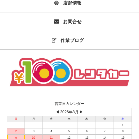
店舗情報
お問合せ
作業ブログ
営業日カレンダー
◀
2026年8月
▶
日
月
火
水
木
金
土
1
2
3
4
5
6
7
8
10
11
12
13
14
15
9