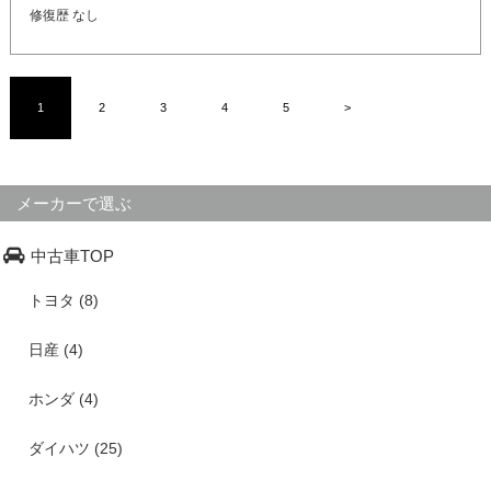
修復歴 なし
1
2
3
4
5
>
メーカーで選ぶ
中古車TOP
トヨタ (8)
日産 (4)
ホンダ (4)
ダイハツ (25)