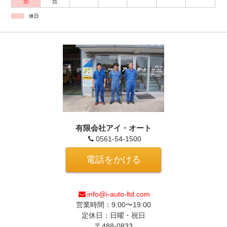
30
31
休日
有限会社アイ・オート
0561-54-1500
電話をかける
info@i-auto-ltd.com
営業時間：9:00〜19:00
定休日：日曜・祝日
〒488-0833