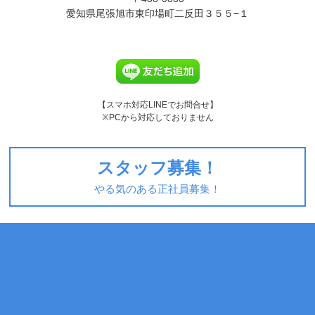
愛知県尾張旭市東印場町二反田３５５−１
【スマホ対応LINEでお問合せ】
※PCから対応しておりません
スタッフ募集！
やる気のある正社員募集！