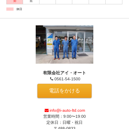
30
31
休日
有限会社アイ・オート
0561-54-1500
電話をかける
info@i-auto-ltd.com
営業時間：9:00〜19:00
定休日：日曜・祝日
〒488-0833