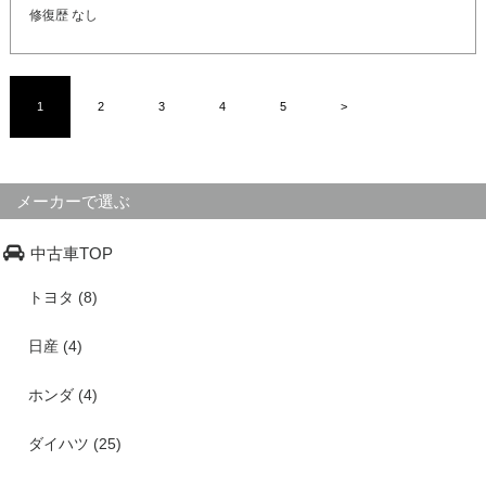
修復歴 なし
1
2
3
4
5
>
メーカーで選ぶ
中古車TOP
トヨタ (8)
日産 (4)
ホンダ (4)
ダイハツ (25)