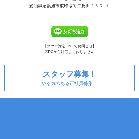
愛知県尾張旭市東印場町二反田３５５−１
【スマホ対応LINEでお問合せ】
※PCから対応しておりません
スタッフ募集！
やる気のある正社員募集！