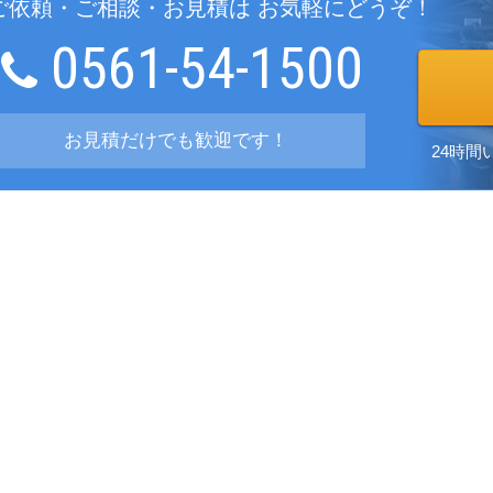
ご依頼・ご相談・お見積は お気軽にどうぞ！
0561-54-1500
お見積だけでも歓迎です！
24時