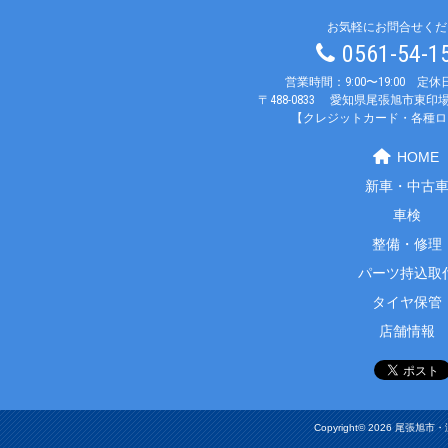
お気軽にお問合せくだ
0561-54-
営業時間：9:00〜19:00 定
〒488-0833
愛知県尾張旭市東印場
【クレジットカード・各種ロ
HOME
新車・中古
車検
整備・修理
パーツ持込取
タイヤ保管
店舗情報
Copyright© 2026 尾