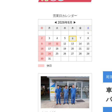
営業日カレンダー
◀
2026年8月
▶
日
月
火
水
木
金
土
1
2
3
4
5
7
8
6
9
10
11
12
13
14
15
16
17
18
19
20
21
22
23
24
25
26
27
28
29
30
31
休日
尾
車
パ