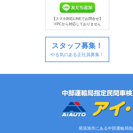
【スマホ対応LINEでお問合せ】
※PCから対応しておりません
スタッフ募集！
やる気のある正社員募集！
尾張旭市にある中部運輸局指