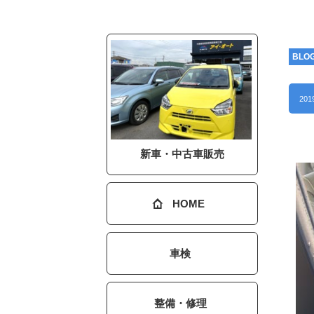
BLO
201
新車・中古車販売
HOME
車検
整備・修理