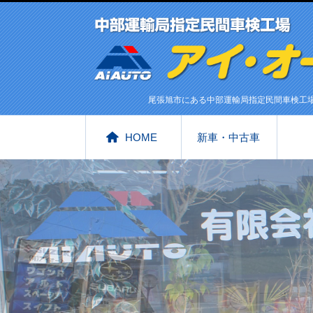
尾張旭市にある中部運輸局指定民間車検工
HOME
新車・中古車