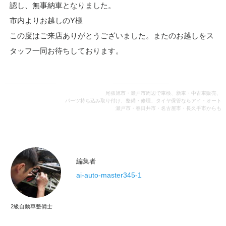
認し、無事納車となりました。
市内よりお越しのY様
この度はご来店ありがとうございました。またのお越しをス
タッフ一同お待ちしております。
尾張旭市・瀬戸市周辺で車検、新車・中古車販売、
パーツ持ち込み取り付け、整備・修理、タイヤ保管ならアイ・オート
瀬戸市・春日井市・名古屋市・長久手市からも
編集者
ai-auto-master345-1
2級自動車整備士