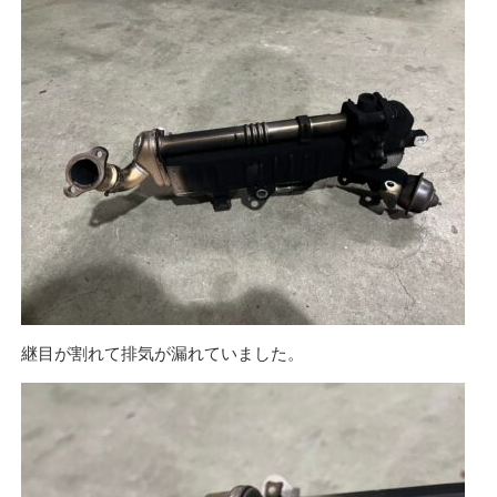
継目が割れて排気が漏れていました。