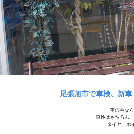
尾張旭市で車検、新車
車の事なら
車検はもちろん、
タイヤ、ホイ