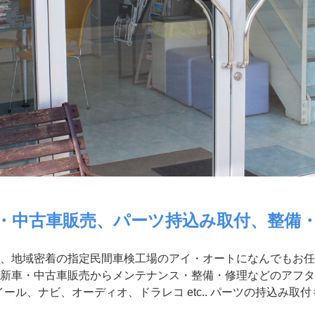
・中古車販売、パーツ持込み取付、整備
、地域密着の指定民間車検工場のアイ・オートになんでもお任
新車・中古車販売からメンテナンス・整備・修理などのアフタ
ール、ナビ、オーディオ、ドラレコ etc.. パーツの持込み取