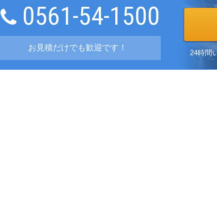
0561-54-1500
お見積だけでも歓迎です！
24時