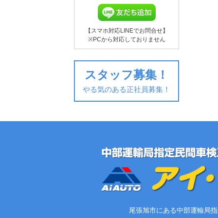
【スマホ対応LINEでお問合せ】
※PCから対応しておりません
スタッフ募集！
やる気のある正社員募集！
尾張旭市にある中部運輸局指