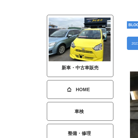
BLO
202
新車・中古車販売
HOME
車検
整備・修理