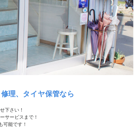
・修理、タイヤ保管なら
せ下さい！
ーサービスまで！
付も可能です！