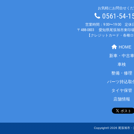
お気軽にお問合せくだ
0561-54-
営業時間：9:00〜19:00 定
〒488-0833
愛知県尾張旭市東印場
【クレジットカード・各種ロ
HOME
新車・中古
車検
整備・修理
パーツ持込取
タイヤ保管
店舗情報
Copyright© 2026 尾