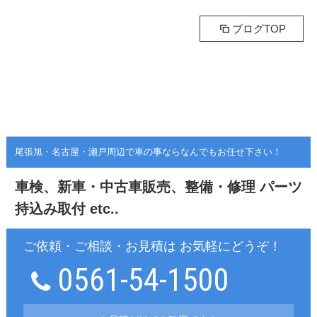
ブログTOP
尾張旭・名古屋・瀬戸周辺で車の事ならなんでもお任せ下さい！
車検、新車・中古車販売、整備・修理
パーツ
持込み取付 etc..
ご依頼・ご相談・お見積は お気軽にどうぞ！
0561-54-1500