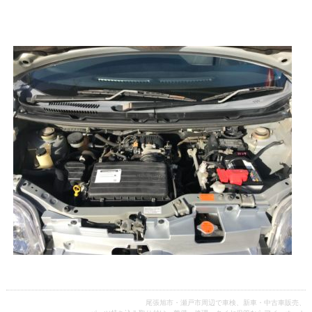
尾張旭市・瀬戸市周辺で車検、新車・中古車販売、