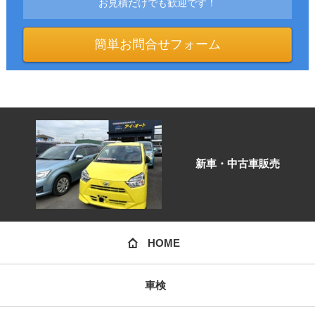
お見積だけでも歓迎です！
簡単お問合せフォーム
新車・中古車販売
HOME
車検