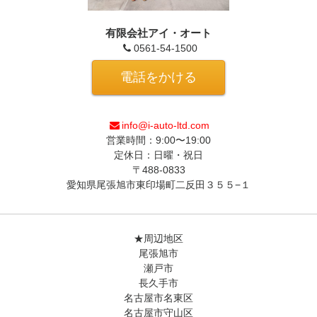
有限会社アイ・オート
0561-54-1500
電話をかける
info@i-auto-ltd.com
営業時間：9:00〜19:00
定休日：日曜・祝日
〒488-0833
愛知県尾張旭市東印場町二反田３５５−１
★周辺地区
尾張旭市
瀬戸市
長久手市
名古屋市名東区
名古屋市守山区