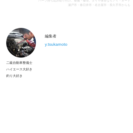
パーツ持ち込み取り付け、整備・修理、タイヤ保管ならアイ・オート
瀬戸市・春日井市・名古屋市・長久手市からも
編集者
y.tsukamoto
二級自動車整備士
ハイエース大好き
釣り大好き