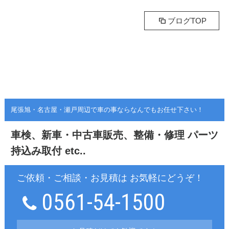
ブログTOP
尾張旭・名古屋・瀬戸周辺で車の事ならなんでもお任せ下さい！
車検、新車・中古車販売、整備・修理
パーツ
持込み取付 etc..
ご依頼・ご相談・お見積は お気軽にどうぞ！
0561-54-1500