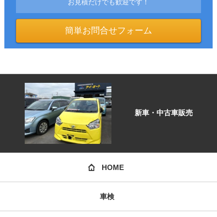
お見積だけでも歓迎です！
簡単お問合せフォーム
新車・中古車販売
HOME
車検