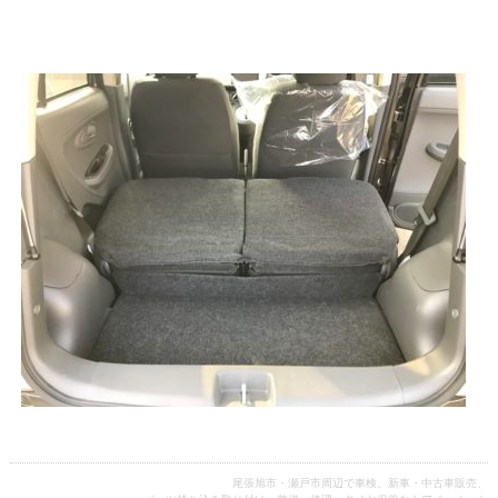
尾張旭市・瀬戸市周辺で車検、新車・中古車販売、