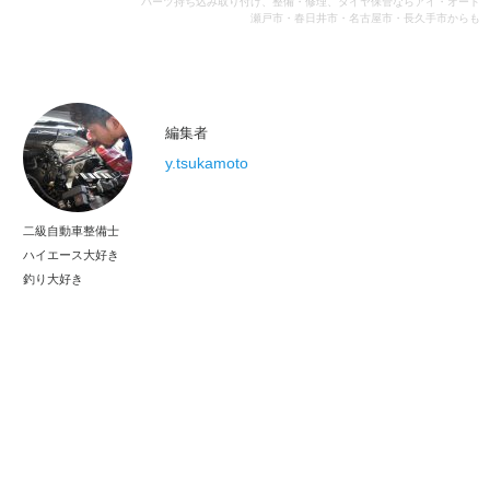
パーツ持ち込み取り付け、整備・修理、タイヤ保管ならアイ・オート
瀬戸市・春日井市・名古屋市・長久手市からも
編集者
y.tsukamoto
二級自動車整備士
ハイエース大好き
釣り大好き