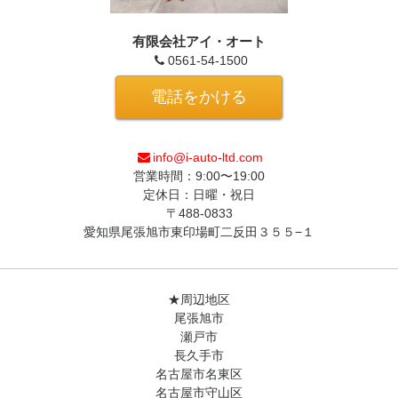
有限会社アイ・オート
0561-54-1500
電話をかける
info@i-auto-ltd.com
営業時間：9:00〜19:00
定休日：日曜・祝日
〒488-0833
愛知県尾張旭市東印場町二反田３５５−１
★周辺地区
尾張旭市
瀬戸市
長久手市
名古屋市名東区
名古屋市守山区