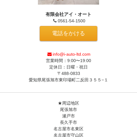
有限会社アイ・オート
0561-54-1500
電話をかける
info@i-auto-ltd.com
営業時間：9:00〜19:00
定休日：日曜・祝日
〒488-0833
愛知県尾張旭市東印場町二反田３５５−１
★周辺地区
尾張旭市
瀬戸市
長久手市
名古屋市名東区
名古屋市守山区