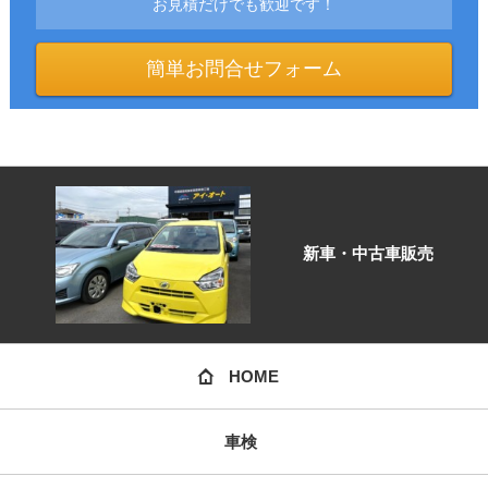
お見積だけでも歓迎です！
簡単お問合せフォーム
新車・中古車販売
HOME
車検