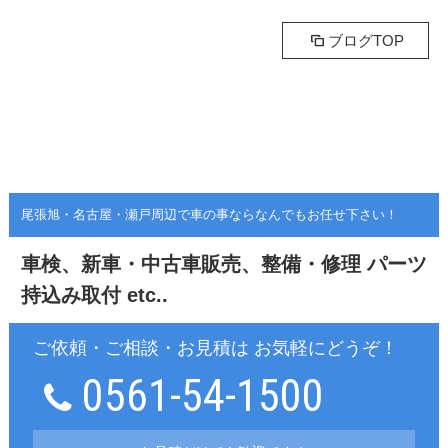
ブログTOP
尾張旭・名古屋・瀬戸周辺で車の事ならなんでもお任せ下さい！
車検、新車・中古車販売、整備・修理
パーツ
持込み取付 etc..
ご依頼・ご相談・お見積は お気軽にどうぞ！
0561-54-1500