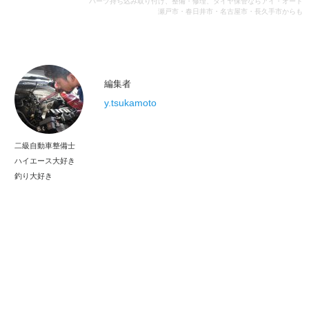
パーツ持ち込み取り付け、整備・修理、タイヤ保管ならアイ・オート
瀬戸市・春日井市・名古屋市・長久手市からも
編集者
y.tsukamoto
二級自動車整備士
ハイエース大好き
釣り大好き