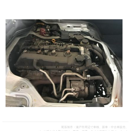
尾張旭市・瀬戸市周辺で車検、新車・中古車販売、