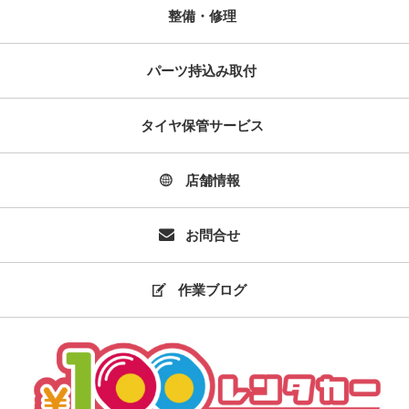
整備・修理
パーツ持込み取付
タイヤ保管サービス
店舗情報
お問合せ
作業ブログ