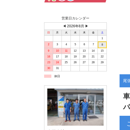
営業日カレンダー
◀
2026年8月
▶
日
月
火
水
木
金
土
1
2
3
4
5
6
7
8
9
10
11
12
13
14
15
16
17
18
19
20
21
22
23
24
25
26
27
28
29
30
31
休日
尾
車
パ