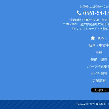
お気軽にお問合せくだ
0561-54-
営業時間：9:00〜19:00 定
〒488-0833
愛知県尾張旭市東印場
【クレジットカード・各種ロ
HOME
新車・中古
車検
整備・修理
パーツ持込取
タイヤ保管
店舗情報
Copyright© 2026 尾