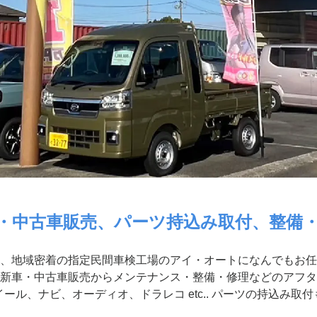
・中古車販売、パーツ持込み取付、整備
、地域密着の指定民間車検工場のアイ・オートになんでもお任
新車・中古車販売からメンテナンス・整備・修理などのアフタ
ール、ナビ、オーディオ、ドラレコ etc.. パーツの持込み取