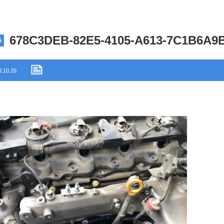
678C3DEB-82E5-4105-A613-7C1B6A9
G
3.10.26