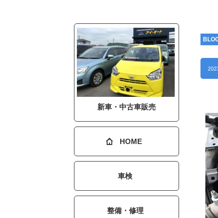
BLO
202
新車・中古車販売
HOME
車検
整備・修理