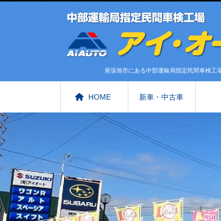
尾張旭市にある中部運輸局指定民間車検工
HOME
新車・中古車