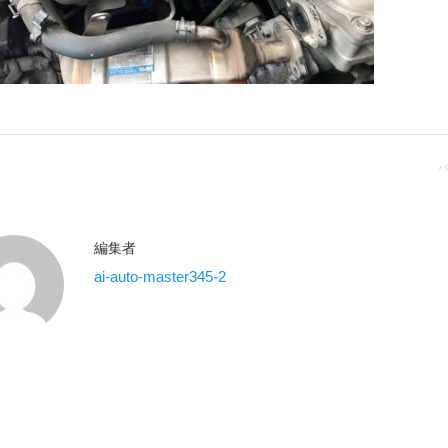
パ
編集者
ai-auto-master345-2