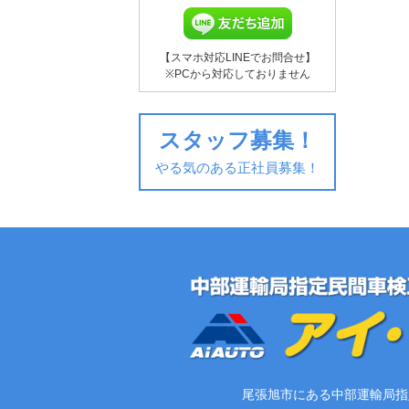
【スマホ対応LINEでお問合せ】
※PCから対応しておりません
スタッフ募集！
やる気のある正社員募集！
尾張旭市にある中部運輸局指