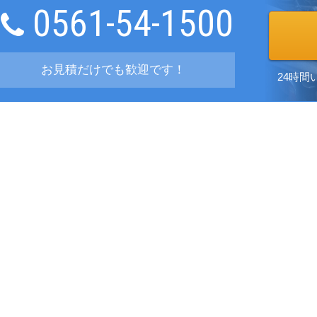
0561-54-1500
お見積だけでも歓迎です！
24時