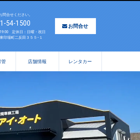
お問合せください。
61-54-1500
お問合せ
〜19:00 定休日：日曜・祝日
東印場町二反田３５５−１
保管
店舗情報
レンタカー