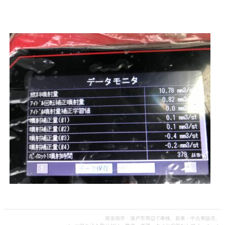
尾張旭市・瀬戸市周辺で車検、新車・中古車販売、