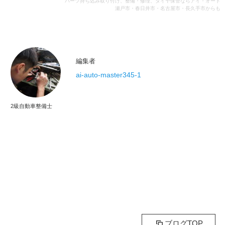
パーツ持ち込み取り付け、整備・修理、タイヤ保管ならアイ・オート
瀬戸市・春日井市・名古屋市・長久手市からも
編集者
ai-auto-master345-1
2級自動車整備士
ブログTOP