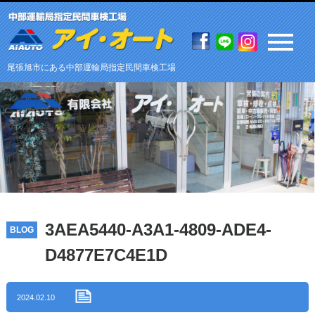
尾張旭市にある中部運輸局指定民間車検工場
3AEA5440-A3A1-4809-ADE4-
BLOG
D4877E7C4E1D
2024.02.10