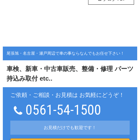
尾張旭・名古屋・瀬戸周辺で車の事ならなんでもお任せ下さい！
車検、新車・中古車販売、整備・修理
パーツ
持込み取付 etc..
ご依頼・ご相談・お見積は お気軽にどうぞ！
0561-54-1500
お見積だけでも歓迎です！