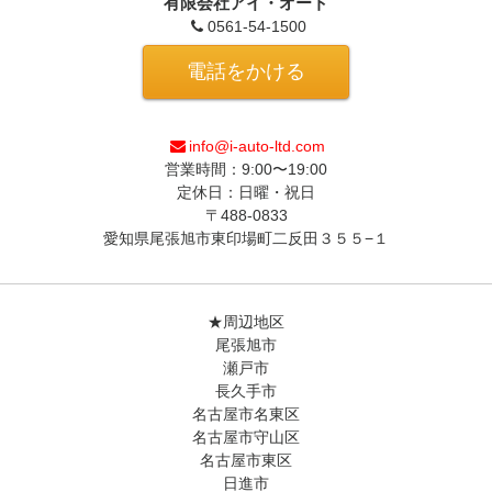
有限会社アイ・オート
0561-54-1500
電話をかける
info@i-auto-ltd.com
営業時間：9:00〜19:00
定休日：日曜・祝日
〒488-0833
愛知県尾張旭市東印場町二反田３５５−１
★周辺地区
尾張旭市
瀬戸市
長久手市
名古屋市名東区
名古屋市守山区
名古屋市東区
日進市