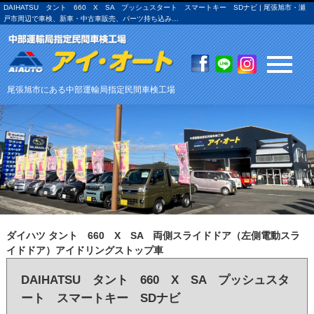
DAIHATSU タント 660 X SA プッシュスタート スマートキー SDナビ | 尾張旭市・瀬
戸市周辺で車検、新車・中古車販売、パーツ持ち込み…
尾張旭市にある中部運輸局指定民間車検工場
ダイハツ タント 660 X SA 両側スライドドア（左側電動スラ
イドドア）アイドリングストップ車
DAIHATSU タント 660 X SA プッシュスタ
ート スマートキー SDナビ