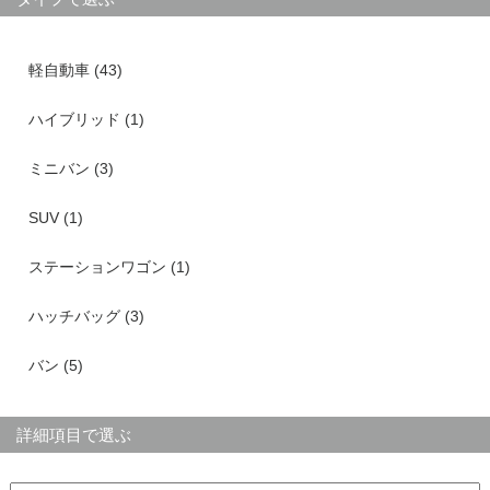
軽自動車 (43)
ハイブリッド (1)
ミニバン (3)
SUV (1)
ステーションワゴン (1)
ハッチバッグ (3)
バン (5)
詳細項目で選ぶ