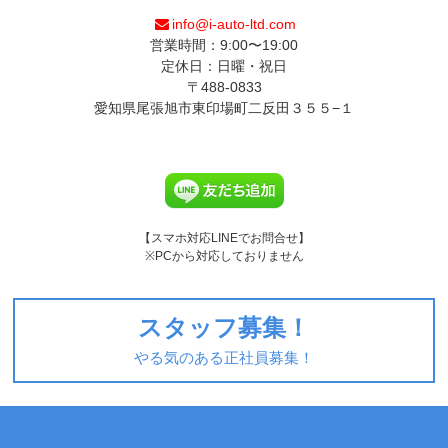
info@i-auto-ltd.com
営業時間：9:00〜19:00
定休日：日曜・祝日
〒488-0833
愛知県尾張旭市東印場町二反田３５５−１
【スマホ対応LINEでお問合せ】
※PCから対応しておりません
スタッフ募集！
やる気のある正社員募集！