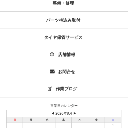
整備・修理
パーツ持込み取付
タイヤ保管サービス
店舗情報
お問合せ
作業ブログ
営業日カレンダー
◀
2026年8月
▶
日
月
火
水
木
金
土
1