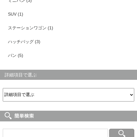
ミニバン (3)
SUV (1)
ステーションワゴン (1)
ハッチバッグ (3)
バン (5)
詳細項目で選ぶ