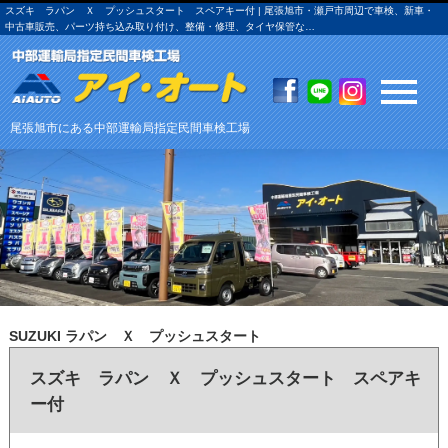
スズキ ラパン Ｘ プッシュスタート スペアキー付 | 尾張旭市・瀬戸市周辺で車検、新車・
中古車販売、パーツ持ち込み取り付け、整備・修理、タイヤ保管な…
尾張旭市にある中部運輸局指定民間車検工場
SUZUKI ラパン Ｘ プッシュスタート
スズキ ラパン Ｘ プッシュスタート スペアキ
ー付