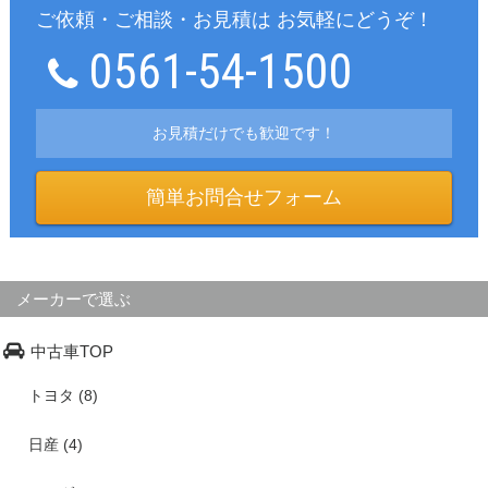
ご依頼・ご相談・お見積は お気軽にどうぞ！
0561-54-1500
お見積だけでも歓迎です！
簡単お問合せフォーム
メーカーで選ぶ
中古車TOP
トヨタ (8)
日産 (4)