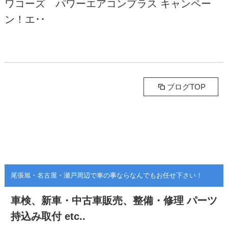
ワコーズ パワーエアコンプラス キャンペー
ン！エ･･
ブログTOP
尾張旭・名古屋・瀬戸周辺で車の事ならなんでもお任せ下さい！
車検、新車・中古車販売、整備・修理
パーツ
持込み取付 etc..