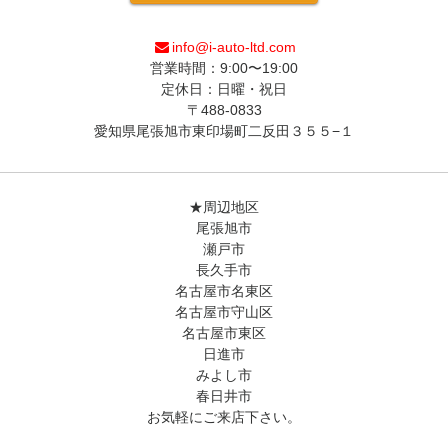
info@i-auto-ltd.com
営業時間：9:00〜19:00
定休日：日曜・祝日
〒488-0833
愛知県尾張旭市東印場町二反田３５５−１
★周辺地区
尾張旭市
瀬戸市
長久手市
名古屋市名東区
名古屋市守山区
名古屋市東区
日進市
みよし市
春日井市
お気軽にご来店下さい。