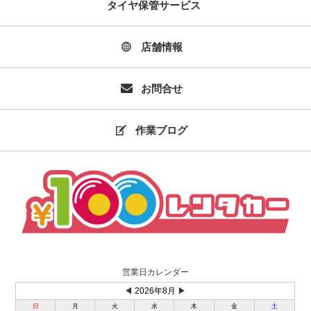
タイヤ保管サービス
店舗情報
お問合せ
作業ブログ
営業日カレンダー
◀
2026年8月
▶
日
月
火
水
木
金
土