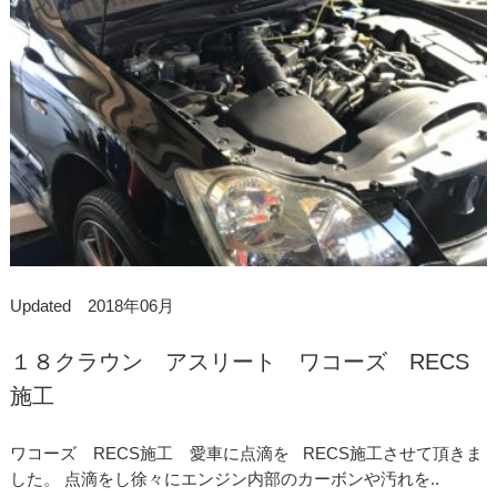
Updated 2018年06月
１８クラウン アスリート ワコーズ RECS
施工
ワコーズ RECS施工 愛車に点滴を RECS施工させて頂きま
した。 点滴をし徐々にエンジン内部のカーボンや汚れを..