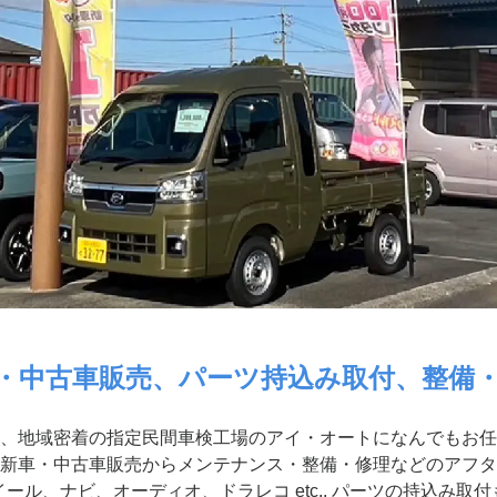
・中古車販売、パーツ持込み取付、整備
、地域密着の指定民間車検工場のアイ・オートになんでもお任
新車・中古車販売からメンテナンス・整備・修理などのアフタ
ール、ナビ、オーディオ、ドラレコ etc.. パーツの持込み取