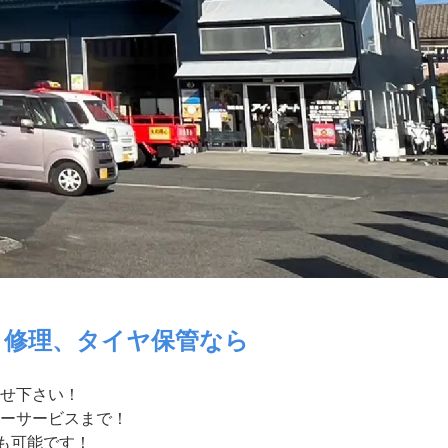
・修理、タイヤ保管なら
せ下さい！
ーサービスまで！
付も可能です！