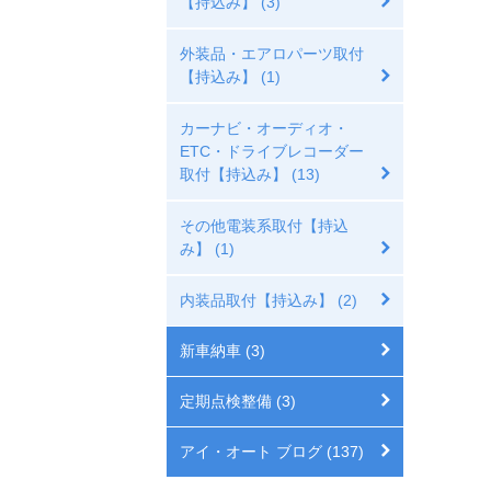
【持込み】 (3)
外装品・エアロパーツ取付
【持込み】 (1)
カーナビ・オーディオ・
ETC・ドライブレコーダー
取付【持込み】 (13)
その他電装系取付【持込
み】 (1)
内装品取付【持込み】 (2)
新車納車 (3)
定期点検整備 (3)
アイ・オート ブログ (137)