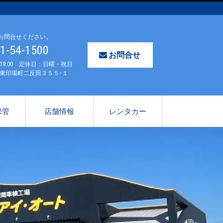
お問合せください。
61-54-1500
お問合せ
〜19:00 定休日：日曜・祝日
東印場町二反田３５５−１
保管
店舗情報
レンタカー