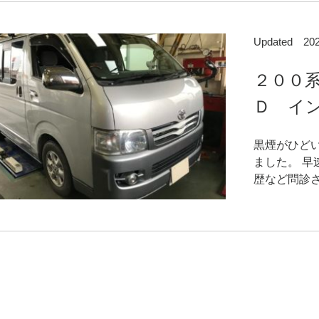
Updated 2
２００
Ｄ イン
黒煙がひど
ました。 
歴など問診さ