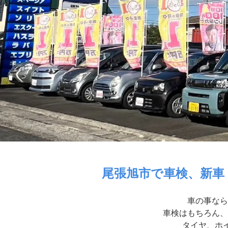
尾張旭市で車検、新車
車の事なら
車検はもちろん、
タイヤ、ホイ