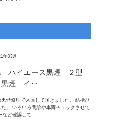
021年03月
系 ハイエース黒煙 ２型
黒煙 イ･･
の黒煙修理で入庫して頂きました。 結構ひ
した。 いろいろ問診や車両チェックさせて
ーなど確認して..