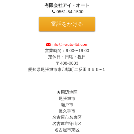
有限会社アイ・オート
0561-54-1500
電話をかける
info@i-auto-ltd.com
営業時間：9:00〜19:00
定休日：日曜・祝日
〒488-0833
愛知県尾張旭市東印場町二反田３５５−１
★周辺地区
尾張旭市
瀬戸市
長久手市
名古屋市名東区
名古屋市守山区
名古屋市東区