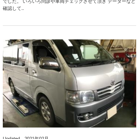
でした。 いろいろ問診や車両チェックさせて頂き データーなど
確認して..
Updated 2021年02月