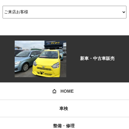
新車・中古車販売
HOME
車検
整備・修理