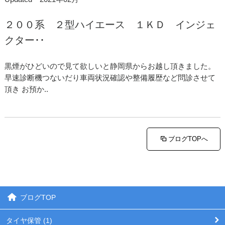
２００系 ２型ハイエース １ＫＤ インジェ
クター･･
黒煙がひどいので見て欲しいと静岡県からお越し頂きました。
早速診断機つないだり車両状況確認や整備履歴など問診させて
頂き お預か..
ブログTOPへ
ブログTOP
タイヤ保管 (1)