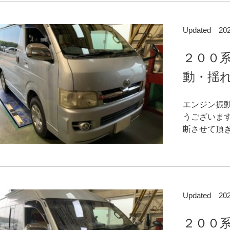
Updated 2
２００
動・揺れ
エンジン振
うございま
断させて頂き
Updated 2
２００