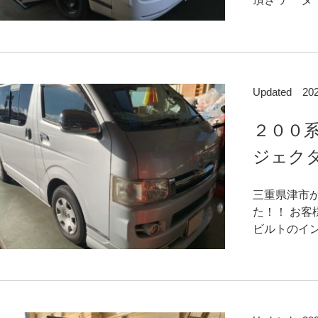
Updated 2
２００
ジェク
三重県津市
た！！ お
ビルトのイン