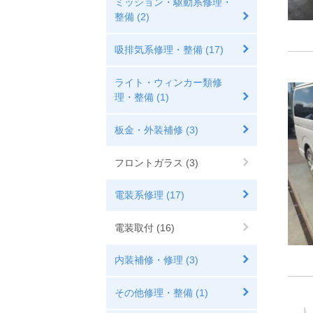
ミッション・駆動系修理・
整備 (2)
吸排気系修理・整備 (17)
ライト・ウィンカー類修
理・整備 (1)
板金・外装補修 (3)
フロントガラス (3)
電装系修理 (17)
電装取付 (16)
内装補修・修理 (3)
その他修理・整備 (1)