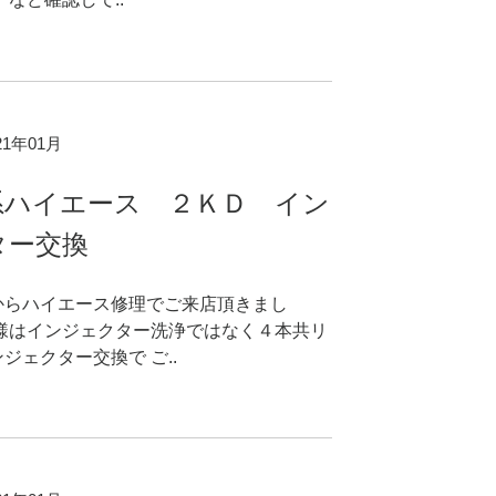
021年01月
系ハイエース ２ＫＤ イン
ター交換
からハイエース修理でご来店頂きまし
客様はインジェクター洗浄ではなく４本共リ
ジェクター交換で ご..