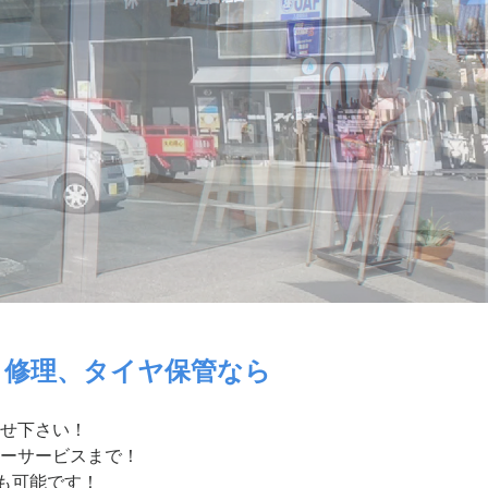
・修理、タイヤ保管なら
せ下さい！
ーサービスまで！
付も可能です！