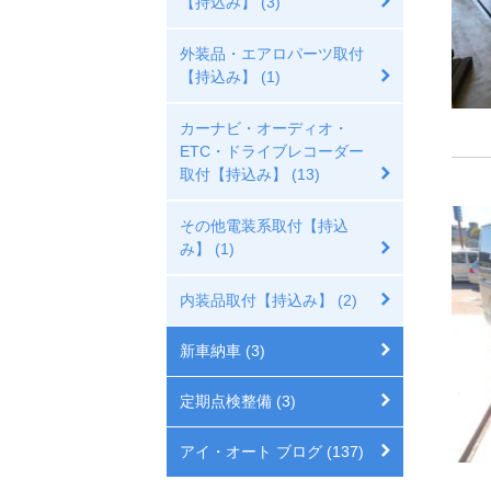
【持込み】 (3)
外装品・エアロパーツ取付
【持込み】 (1)
カーナビ・オーディオ・
ETC・ドライブレコーダー
取付【持込み】 (13)
その他電装系取付【持込
み】 (1)
内装品取付【持込み】 (2)
新車納車 (3)
定期点検整備 (3)
アイ・オート ブログ (137)