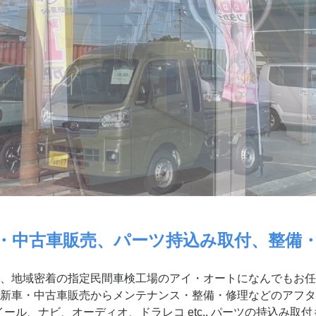
・中古車販売、パーツ持込み取付、整備
、地域密着の指定民間車検工場のアイ・オートになんでもお任
新車・中古車販売からメンテナンス・整備・修理などのアフタ
ール、ナビ、オーディオ、ドラレコ etc.. パーツの持込み取