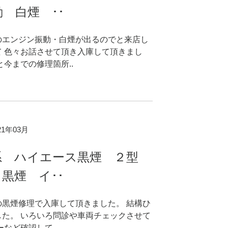
 白煙 ･･
のエンジン振動・白煙が出るのでと来店し
て 色々お話させて頂き入庫して頂きまし
と今までの修理箇所..
021年03月
系 ハイエース黒煙 ２型
黒煙 イ･･
の黒煙修理で入庫して頂きました。 結構ひ
した。 いろいろ問診や車両チェックさせて
ーなど確認して..