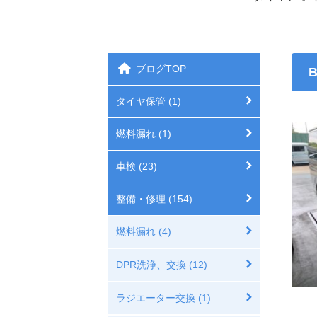
ブログTOP
タイヤ保管 (1)
燃料漏れ (1)
車検 (23)
整備・修理 (154)
燃料漏れ (4)
DPR洗浄、交換 (12)
ラジエーター交換 (1)