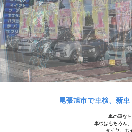
尾張旭市で車検、新車
車の事なら
車検はもちろん、
タイヤ、ホイ