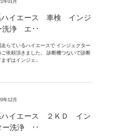
021年01月
系ハイエース 車検 インジ
洗浄 エ･･
弱走らているハイエースで インジェクター
のご依頼頂きました。 診断機つないで診断
まずはインジェ..
020年12月
系ハイエース ２ＫＤ イン
ー洗浄 ･･