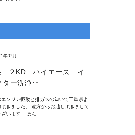
021年07月
系 ２KD ハイエース イ
ター洗浄･･
のエンジン振動と排ガスの匂いで三重県よ
頼頂きました。 遠方からお越し頂きまして
ざいます。 ほん..