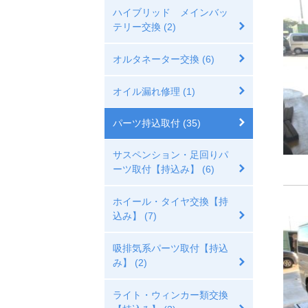
ハイブリッド メインバッ
テリー交換 (2)
オルタネーター交換 (6)
オイル漏れ修理 (1)
パーツ持込取付 (35)
サスペンション・足回りパ
ーツ取付【持込み】 (6)
ホイール・タイヤ交換【持
込み】 (7)
吸排気系パーツ取付【持込
み】 (2)
ライト・ウィンカー類交換