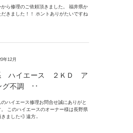
外から修理のご依頼頂きました。 福井県か
ただきました！！ ホントありがたいですね
020年12月
系 ハイエース ２ＫＤ ア
グ不調 ･･
んのハイエース修理お問合せ誠にありがと
す。 このハイエースのオーナー様は長野県
ました💨 遠方..