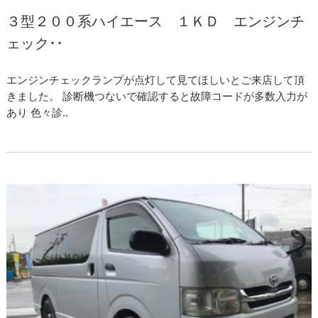
３型２００系ハイエース １ＫＤ エンジンチ
ェック･･
エンジンチェックランプが点灯して見てほしいとご来店して頂
きました。 診断機つないで確認すると故障コードが多数入力が
あり 色々診..