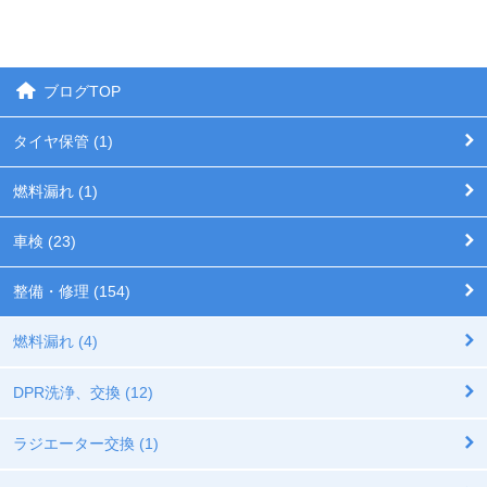
ブログTOP
タイヤ保管 (1)
燃料漏れ (1)
車検 (23)
整備・修理 (154)
燃料漏れ (4)
DPR洗浄、交換 (12)
ラジエーター交換 (1)