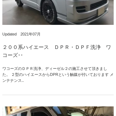
Updated 2021年07月
２００系ハイエース ＤＰＲ・ＤＰＦ洗浄 ワ
コーズ･･
ワコーズのＤＰＲ洗浄、ディーゼル２の施工させて頂きまし
た。 ２型のハイエースからDPRという触媒が付いております メ
ンテナンス..