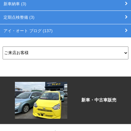
新車納車 (3)
定期点検整備 (3)
アイ・オート ブログ (137)
新車・中古車販売