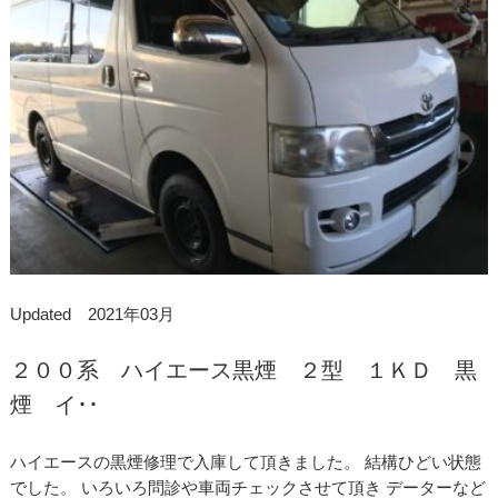
Updated 2021年03月
２００系 ハイエース黒煙 ２型 １ＫＤ 黒
煙 イ･･
ハイエースの黒煙修理で入庫して頂きました。 結構ひどい状態
でした。 いろいろ問診や車両チェックさせて頂き データーなど