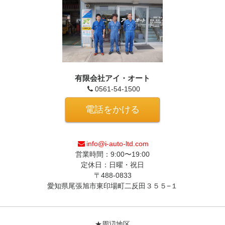
有限会社アイ・オート
0561-54-1500
電話をかける
info@i-auto-ltd.com
営業時間：9:00〜19:00
定休日：日曜・祝日
〒488-0833
愛知県尾張旭市東印場町二反田３５５−１
★周辺地区