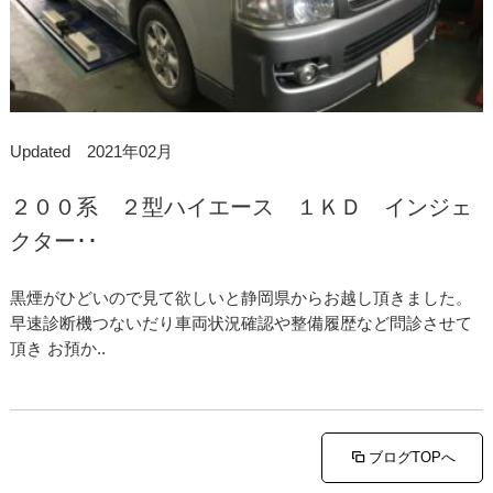
Updated 2021年02月
２００系 ２型ハイエース １ＫＤ インジェ
クター･･
黒煙がひどいので見て欲しいと静岡県からお越し頂きました。
早速診断機つないだり車両状況確認や整備履歴など問診させて
頂き お預か..
ブログTOPへ