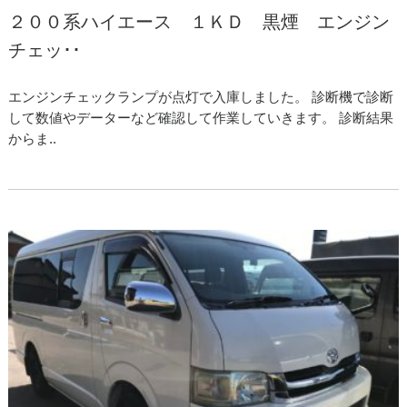
２００系ハイエース １ＫＤ 黒煙 エンジン
チェッ･･
エンジンチェックランプが点灯で入庫しました。 診断機で診断
して数値やデーターなど確認して作業していきます。 診断結果
からま..