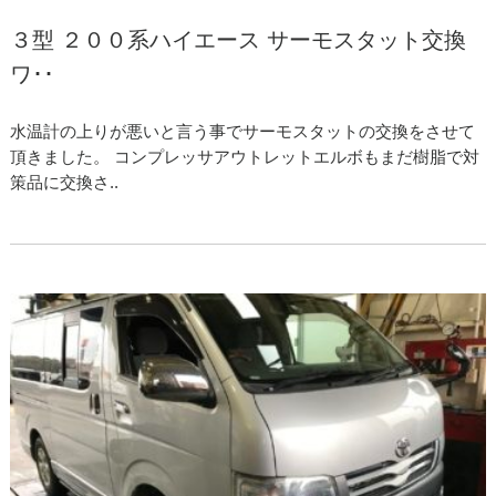
３型 ２００系ハイエース サーモスタット交換
ワ･･
水温計の上りが悪いと言う事でサーモスタットの交換をさせて
頂きました。 コンプレッサアウトレットエルボもまだ樹脂で対
策品に交換さ..