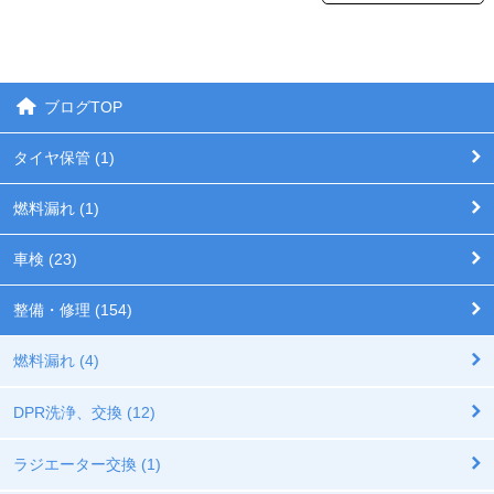
ブログTOP
タイヤ保管 (1)
燃料漏れ (1)
車検 (23)
整備・修理 (154)
燃料漏れ (4)
DPR洗浄、交換 (12)
ラジエーター交換 (1)