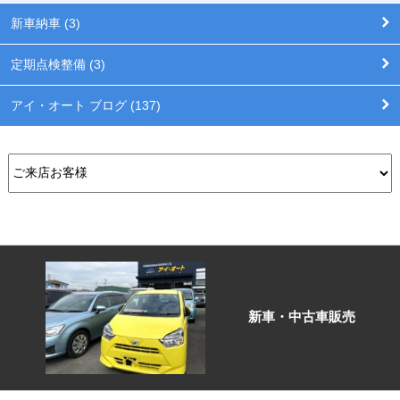
新車納車 (3)
定期点検整備 (3)
アイ・オート ブログ (137)
新車・中古車販売