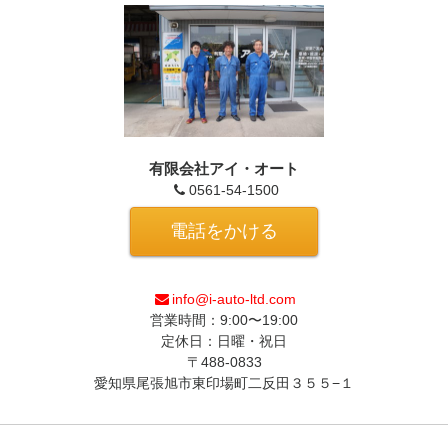
有限会社アイ・オート
0561-54-1500
電話をかける
info@i-auto-ltd.com
営業時間：9:00〜19:00
定休日：日曜・祝日
〒488-0833
愛知県尾張旭市東印場町二反田３５５−１