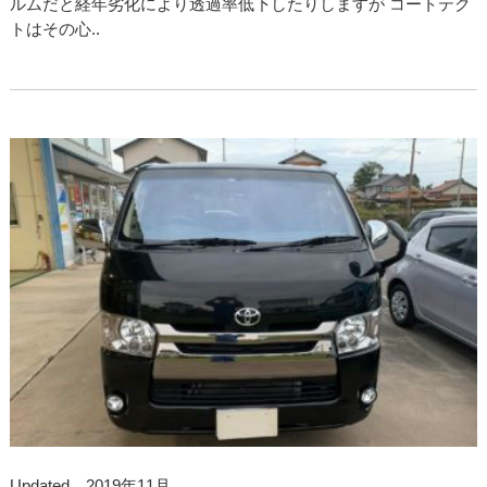
ルムだと経年劣化により透過率低下したりしますが コートテク
トはその心..
Updated 2019年11月