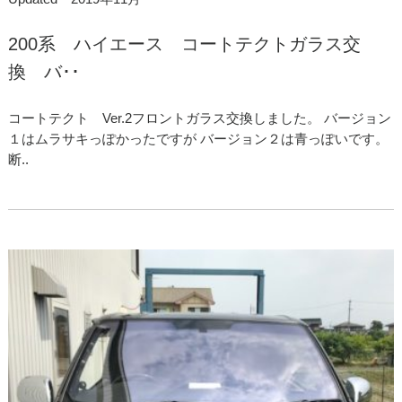
200系 ハイエース コートテクトガラス交
換 バ･･
コートテクト Ver.2フロントガラス交換しました。 バージョン
１はムラサキっぽかったですが バージョン２は青っぽいです。
断..