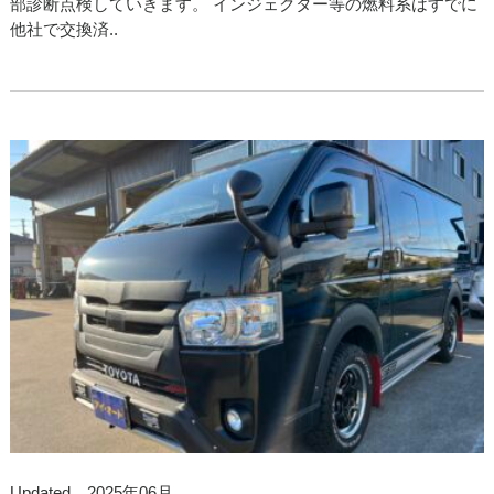
部診断点検していきます。 インジェクター等の燃料系はすでに
他社で交換済..
Updated 2025年06月