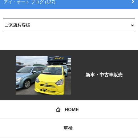
アイ・オート ブログ (137)
新車・中古車販売
HOME
車検