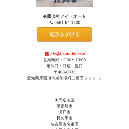
有限会社アイ・オート
0561-54-1500
電話をかける
info@i-auto-ltd.com
営業時間：9:00〜19:00
定休日：日曜・祝日
〒488-0833
愛知県尾張旭市東印場町二反田３５５−１
★周辺地区
尾張旭市
瀬戸市
長久手市
名古屋市名東区