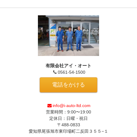
有限会社アイ・オート
0561-54-1500
電話をかける
info@i-auto-ltd.com
営業時間：9:00〜19:00
定休日：日曜・祝日
〒488-0833
愛知県尾張旭市東印場町二反田３５５−１