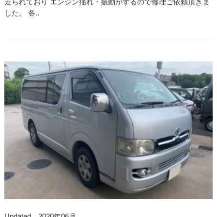
走られており エンジン揺れ・振動がするので修理ご依頼頂きま
した。 各..
Updated 2020年06月