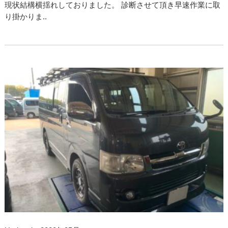
現状結構横揺れしておりました。 診断させて頂き早速作業に取
り掛かりま..