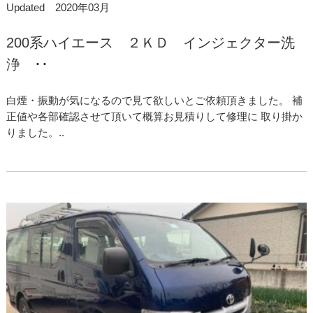
Updated 2020年03月
200系ハイエース ２ＫＤ インジェクター洗
浄 ･･
白煙・振動が気になるので見て欲しいとご依頼頂きました。 補
正値や各部確認させて頂いて概算お見積りして修理に 取り掛か
りました。..