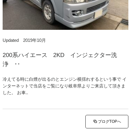
Updated 2019年10月
200系ハイエース 2KD インジェクター洗
浄 ･･
冷えてる時に白煙が出るのとエンジン横揺れするという事で イ
ンターネットで当店をご覧になり岐阜県よりご来店して頂きま
した。 お車..
ブログTOPへ