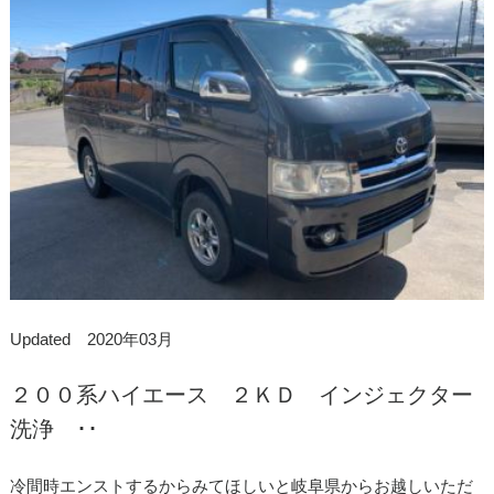
Updated 2020年03月
２００系ハイエース ２ＫＤ インジェクター
洗浄 ･･
冷間時エンストするからみてほしいと岐阜県からお越しいただ