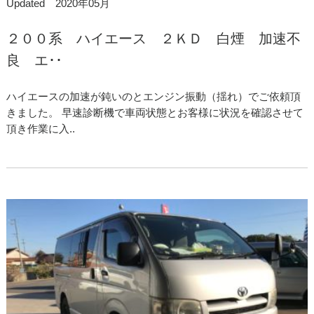
Updated 2020年05月
２００系 ハイエース ２ＫＤ 白煙 加速不
良 エ･･
ハイエースの加速が鈍いのとエンジン振動（揺れ）でご依頼頂
きました。 早速診断機で車両状態とお客様に状況を確認させて
頂き作業に入..