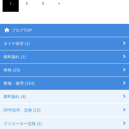
1
2
3
>
ブログTOP
タイヤ保管 (1)
燃料漏れ (1)
車検 (23)
整備・修理 (154)
燃料漏れ (4)
DPR洗浄、交換 (12)
ラジエーター交換 (1)