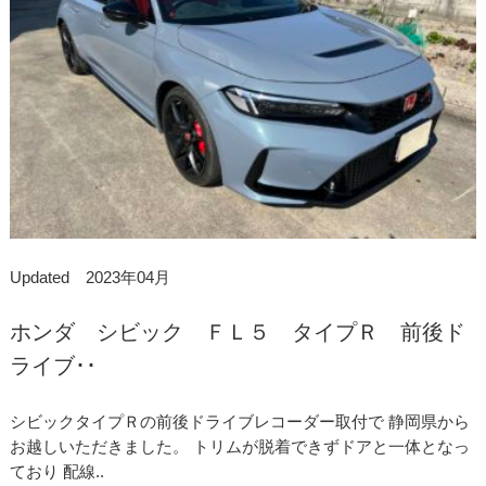
Updated 2023年04月
ホンダ シビック ＦＬ５ タイプＲ 前後ド
ライブ･･
シビックタイプＲの前後ドライブレコーダー取付で 静岡県から
お越しいただきました。 トリムが脱着できずドアと一体となっ
ており 配線..