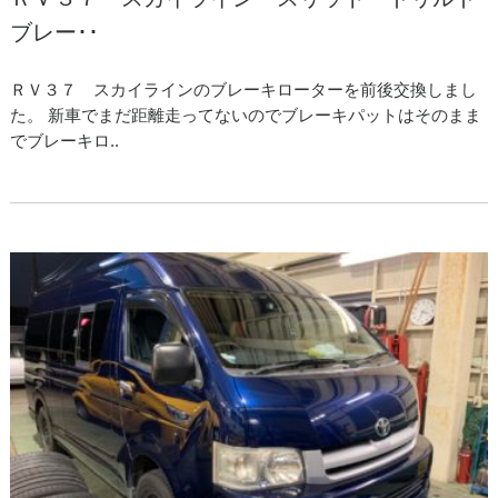
ブレー･･
ＲＶ３７ スカイラインのブレーキローターを前後交換しまし
た。 新車でまだ距離走ってないのでブレーキパットはそのまま
でブレーキロ..