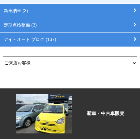
新車納車 (3)
定期点検整備 (3)
アイ・オート ブログ (137)
新車・中古車販売