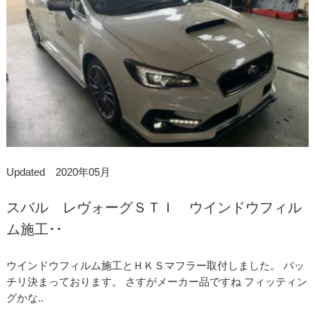
Updated 2020年05月
スバル レヴォーグＳＴＩ ウインドウフィル
ム施工･･
ウインドウフィルム施工とＨＫＳマフラー取付しました。 バッ
チリ決まっております。 さすがメーカー品ですね フィッティン
グかな..