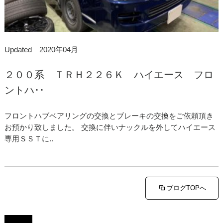
Updated 2020年04月
２００系 ＴＲＨ２２６Ｋ ハイエース フロ
ントハ･･
フロントハブベアリングの交換とブレーキの交換をご依頼頂き
お預かり致しました。 交換に伴いナックルを外してハイエース
専用ＳＳＴに..
ブログTOPへ