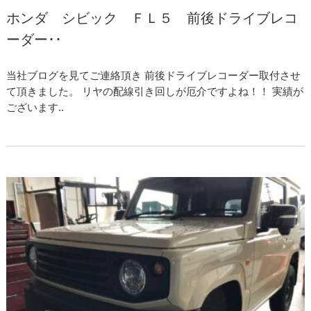
ホンダ シビック ＦＬ５ 前後ドライブレコ
ーダー･･
当社ブログを見てご連絡頂き 前後ドライブレコーダー取付させ
て頂きました。 リヤの配線引き回しが厄介ですよね！！ 実績が
ございます..