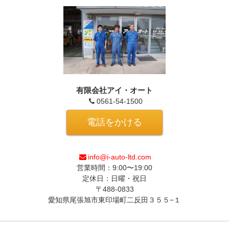
有限会社アイ・オート
0561-54-1500
電話をかける
info@i-auto-ltd.com
営業時間：9:00〜19:00
定休日：日曜・祝日
〒488-0833
愛知県尾張旭市東印場町二反田３５５−１