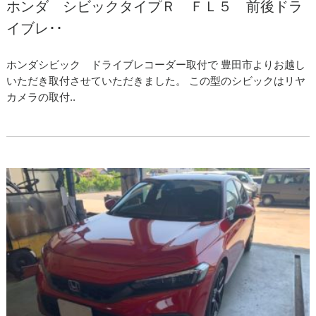
ホンダ シビックタイプＲ ＦＬ５ 前後ドラ
イブレ･･
ホンダシビック ドライブレコーダー取付で 豊田市よりお越し
いただき取付させていただきました。 この型のシビックはリヤ
カメラの取付..