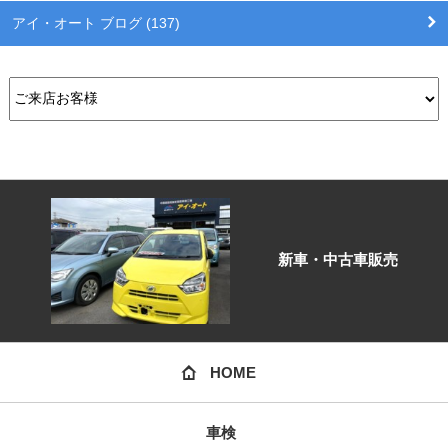
アイ・オート ブログ (137)
新車・中古車販売
HOME
車検