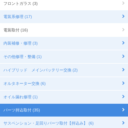
フロントガラス (3)
電装系修理 (17)
電装取付 (16)
内装補修・修理 (3)
その他修理・整備 (1)
ハイブリッド メインバッテリー交換 (2)
オルタネーター交換 (6)
オイル漏れ修理 (1)
パーツ持込取付 (35)
サスペンション・足回りパーツ取付【持込み】 (6)