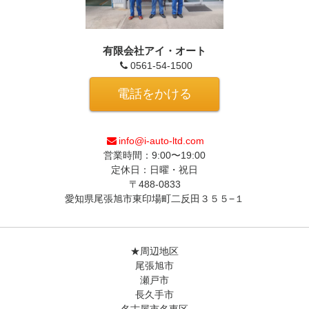
有限会社アイ・オート
0561-54-1500
電話をかける
info@i-auto-ltd.com
営業時間：9:00〜19:00
定休日：日曜・祝日
〒488-0833
愛知県尾張旭市東印場町二反田３５５−１
★周辺地区
尾張旭市
瀬戸市
長久手市