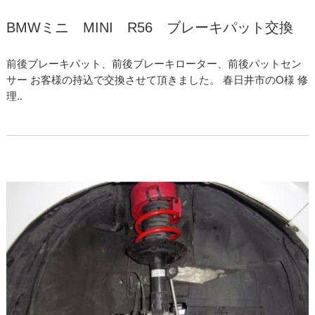
BMWミニ MINI R56 ブレーキパット交換
前後ブレーキパット、前後ブレーキローター、前後パットセン
サー お客様の持込で交換させて頂きました。 春日井市のO様 修
理..