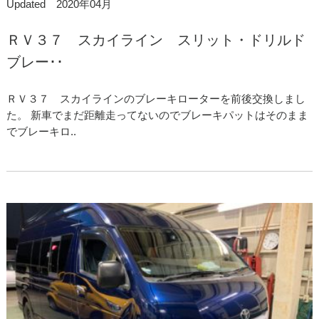
Updated 2020年04月
ＲＶ３７ スカイライン スリット・ドリルド
ブレー･･
ＲＶ３７ スカイラインのブレーキローターを前後交換しまし
た。 新車でまだ距離走ってないのでブレーキパットはそのまま
でブレーキロ..