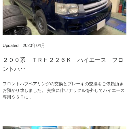
Updated 2020年04月
２００系 ＴＲＨ２２６Ｋ ハイエース フロ
ントハ･･
フロントハブベアリングの交換とブレーキの交換をご依頼頂き
お預かり致しました。 交換に伴いナックルを外してハイエース
専用ＳＳＴに..