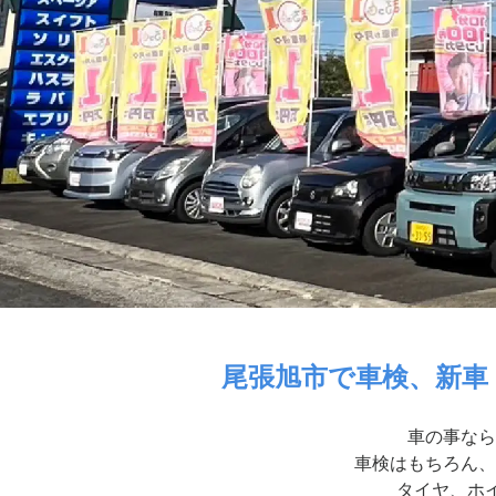
尾張旭市で車検、新車
車の事なら
車検はもちろん、
タイヤ、ホイ