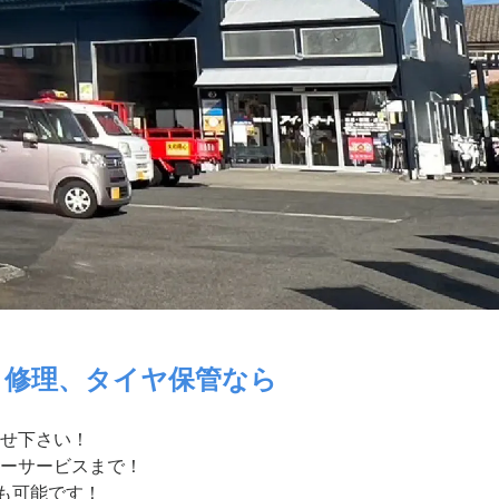
・修理、タイヤ保管なら
せ下さい！
ーサービスまで！
付も可能です！