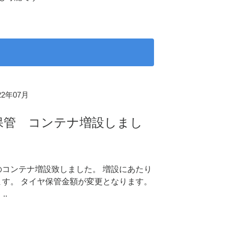
022年07月
保管 コンテナ増設しまし
！
のコンテナ増設致しました。 増設にあたり
ます。 タイヤ保管金額が変更となります。
..