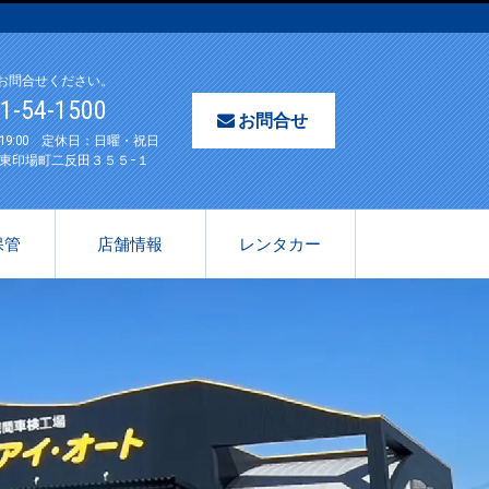
お問合せください。
61-54-1500
お問合せ
〜19:00 定休日：日曜・祝日
東印場町二反田３５５−１
保管
店舗情報
レンタカー