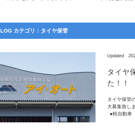
BLOG カテゴリ：タイヤ保管
Updated 2
タイヤ
た！
タイヤ保管
大募集致し
●軽自動車 