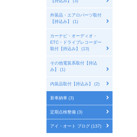
【持込み】 (3)
外装品・エアロパーツ取付
【持込み】 (1)
カーナビ・オーディオ・
ETC・ドライブレコーダー
取付【持込み】 (13)
その他電装系取付【持込
み】 (1)
内装品取付【持込み】 (2)
新車納車 (3)
定期点検整備 (3)
アイ・オート ブログ (137)