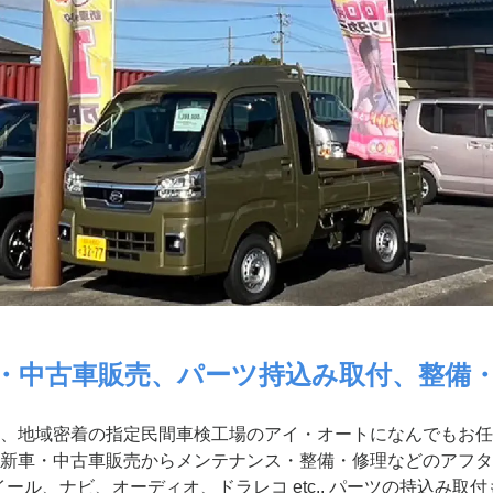
・中古車販売、パーツ持込み取付、整備
、地域密着の指定民間車検工場のアイ・オートになんでもお任
新車・中古車販売からメンテナンス・整備・修理などのアフタ
ール、ナビ、オーディオ、ドラレコ etc.. パーツの持込み取