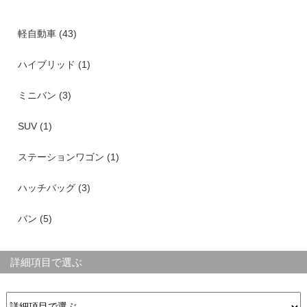
軽自動車 (43)
ハイブリッド (1)
ミニバン (3)
SUV (1)
ステーションワゴン (1)
ハッチバッグ (3)
バン (5)
詳細項目で選ぶ