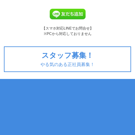
【スマホ対応LINEでお問合せ】
※PCから対応しておりません
スタッフ募集！
やる気のある正社員募集！