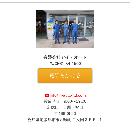
有限会社アイ・オート
0561-54-1500
電話をかける
info@i-auto-ltd.com
営業時間：9:00〜19:00
定休日：日曜・祝日
〒488-0833
愛知県尾張旭市東印場町二反田３５５−１