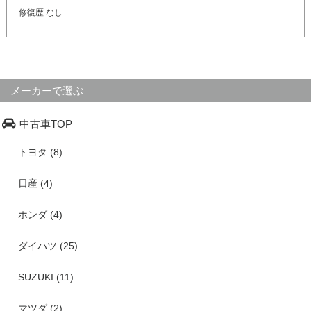
修復歴 なし
メーカーで選ぶ
中古車TOP
トヨタ (8)
日産 (4)
ホンダ (4)
ダイハツ (25)
SUZUKI (11)
マツダ (2)