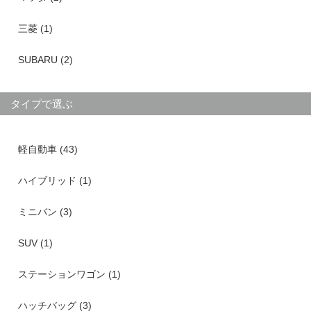
三菱 (1)
SUBARU (2)
タイプで選ぶ
軽自動車 (43)
ハイブリッド (1)
ミニバン (3)
SUV (1)
ステーションワゴン (1)
ハッチバッグ (3)