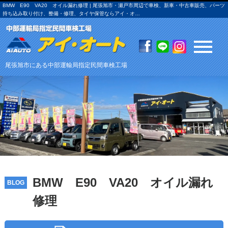
BMW E90 VA20 オイル漏れ修理 | 尾張旭市・瀬戸市周辺で車検、新車・中古車販売、パーツ
持ち込み取り付け、整備・修理、タイヤ保管ならアイ・オ…
尾張旭市にある中部運輸局指定民間車検工場
BMW E90 VA20 オイル漏れ
BLOG
修理