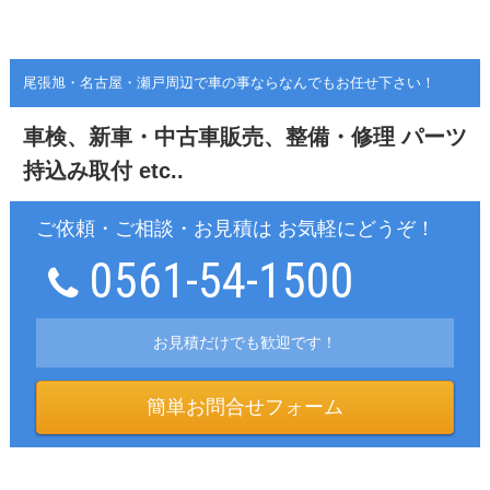
尾張旭・名古屋・瀬戸周辺で車の事ならなんでもお任せ下さい！
車検、新車・中古車販売、整備・修理
パーツ
持込み取付 etc..
ご依頼・ご相談・お見積は お気軽にどうぞ！
0561-54-1500
お見積だけでも歓迎です！
簡単お問合せフォーム