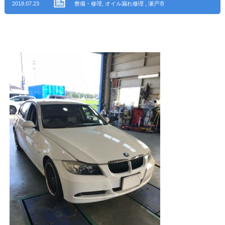
2018.07.23
整備・修理
,
オイル漏れ修理
,
瀬戸市