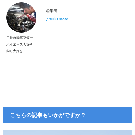
編集者
y.tsukamoto
二級自動車整備士
ハイエース大好き
釣り大好き
こちらの記事もいかがですか？