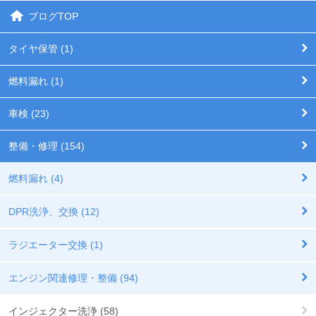
ブログTOP
タイヤ保管 (1)
燃料漏れ (1)
車検 (23)
整備・修理 (154)
燃料漏れ (4)
DPR洗浄、交換 (12)
ラジエーター交換 (1)
エンジン関連修理・整備 (94)
インジェクター洗浄 (58)