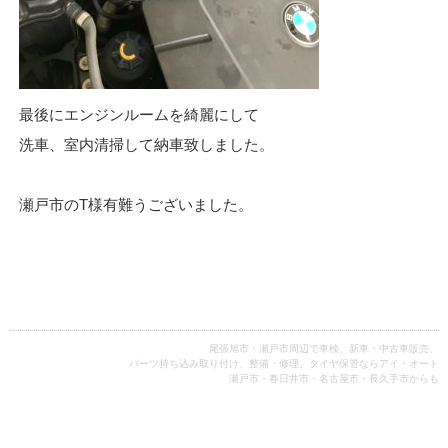
最後にエンジンルームを綺麗にして
洗車、室内清掃して納車致しました。
瀬戸市のT様有難うございました。
尾張旭市・瀬戸市周辺で車検、新車・中古車販売、
パーツ持ち込み取り付け、整備・修理、タイヤ保管ならアイ・オート
瀬戸市・春日井市・名古屋市・長久手市からも