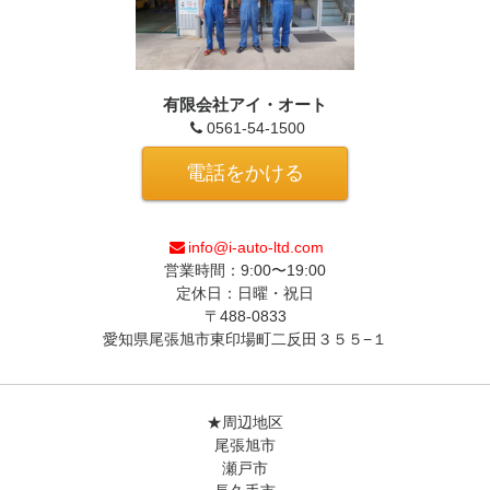
有限会社アイ・オート
0561-54-1500
電話をかける
info@i-auto-ltd.com
営業時間：9:00〜19:00
定休日：日曜・祝日
〒488-0833
愛知県尾張旭市東印場町二反田３５５−１
★周辺地区
尾張旭市
瀬戸市