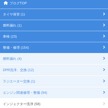
ブログTOP
タイヤ保管 (1)
燃料漏れ (1)
車検 (23)
整備・修理 (154)
燃料漏れ (4)
DPR洗浄、交換 (12)
ラジエーター交換 (1)
エンジン関連修理・整備 (94)
インジェクター洗浄 (58)