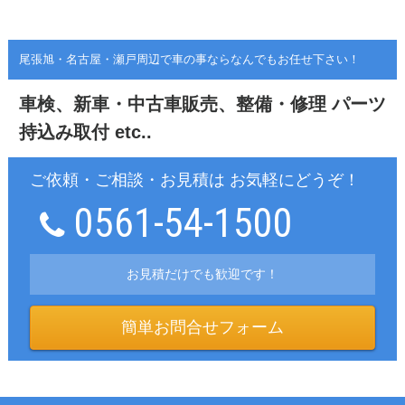
尾張旭・名古屋・瀬戸周辺で車の事ならなんでもお任せ下さい！
車検、新車・中古車販売、整備・修理
パーツ
持込み取付 etc..
ご依頼・ご相談・お見積は お気軽にどうぞ！
0561-54-1500
お見積だけでも歓迎です！
簡単お問合せフォーム