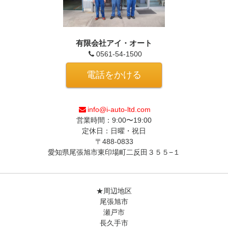
有限会社アイ・オート
0561-54-1500
電話をかける
info@i-auto-ltd.com
営業時間：9:00〜19:00
定休日：日曜・祝日
〒488-0833
愛知県尾張旭市東印場町二反田３５５−１
★周辺地区
尾張旭市
瀬戸市
長久手市