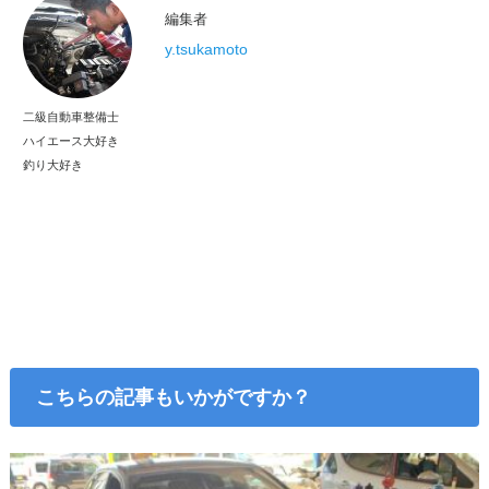
編集者
y.tsukamoto
二級自動車整備士
ハイエース大好き
釣り大好き
こちらの記事もいかがですか？