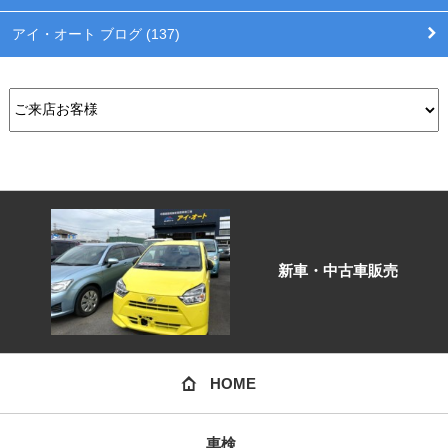
アイ・オート ブログ (137)
新車・中古車販売
HOME
車検