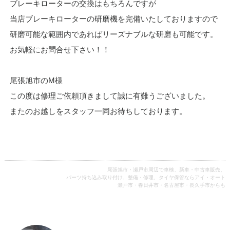
ブレーキローターの交換はもちろんですが
当店ブレーキローターの研磨機を完備いたしておりますので
研磨可能な範囲内であればリーズナブルな研磨も可能です。
お気軽にお問合せ下さい！！
尾張旭市のM様
この度は修理ご依頼頂きまして誠に有難うございました。
またのお越しをスタッフ一同お待ちしております。
尾張旭市・瀬戸市周辺で車検、新車・中古車販売、
パーツ持ち込み取り付け、整備・修理、タイヤ保管ならアイ・オート
瀬戸市・春日井市・名古屋市・長久手市からも