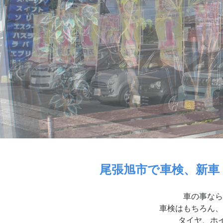
尾張旭市で車検、新車
車の事なら
車検はもちろん、
タイヤ、ホイ