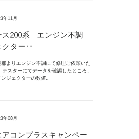
023年11月
ース200系 エンジン不調
クター･･
茂郡よりエンジン不調にて修理ご依頼いた
。 テスターにてデータを確認したところ、
ンジェクターの数値..
023年08月
エアコンプラスキャンペー