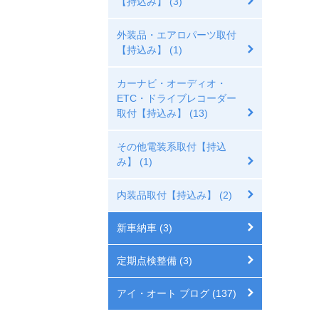
【持込み】 (3)
外装品・エアロパーツ取付
【持込み】 (1)
カーナビ・オーディオ・
ETC・ドライブレコーダー
取付【持込み】 (13)
その他電装系取付【持込
み】 (1)
内装品取付【持込み】 (2)
新車納車 (3)
定期点検整備 (3)
アイ・オート ブログ (137)