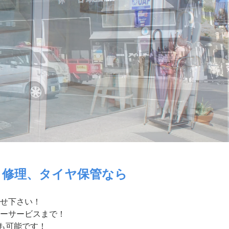
・修理、タイヤ保管なら
せ下さい！
ーサービスまで！
付も可能です！