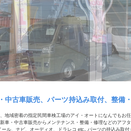
・中古車販売、パーツ持込み取付、整備
、地域密着の指定民間車検工場のアイ・オートになんでもお任
新車・中古車販売からメンテナンス・整備・修理などのアフタ
ール、ナビ、オーディオ、ドラレコ etc.. パーツの持込み取