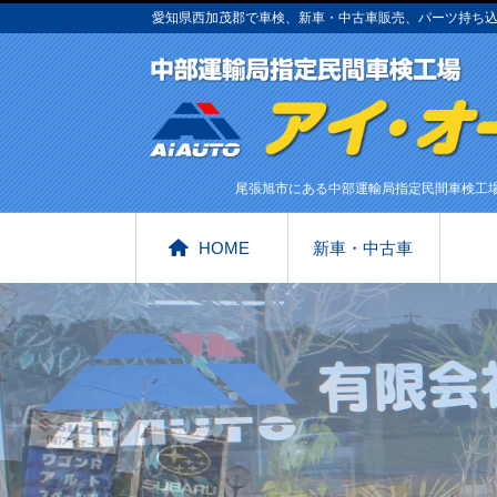
愛知県西加茂郡で車検、新車・中古車販売、パーツ持ち
尾張旭市にある中部運輸局指定民間車検工
HOME
新車・中古車