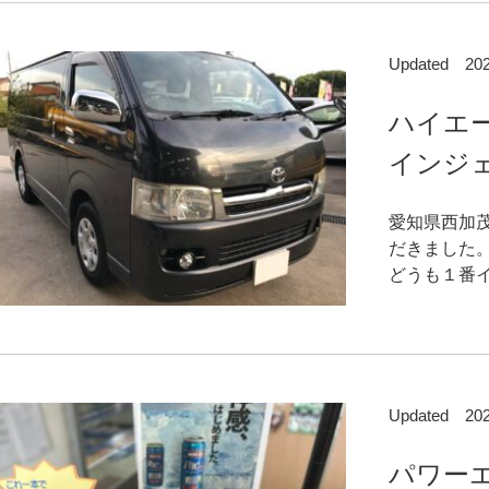
Updated 2
ハイエ
インジェ
愛知県西加
だきました
どうも１番イ
Updated 2
パワー