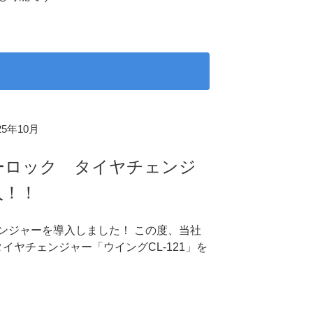
025年10月
ーロック タイヤチェンジ
入！！
ンジャーを導入しました！ この度、当社
イヤチェンジャー「ウイングCL-121」を