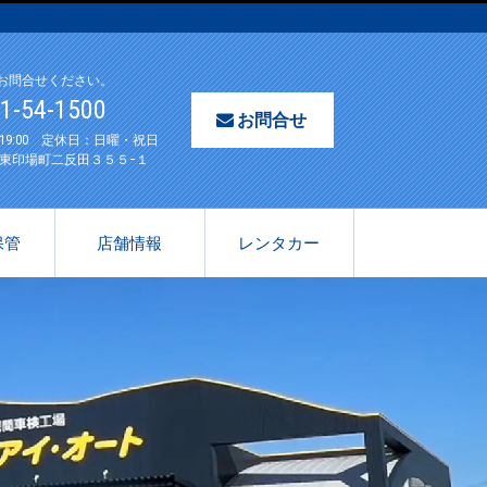
お問合せください。
61-54-1500
お問合せ
〜19:00 定休日：日曜・祝日
東印場町二反田３５５−１
保管
店舗情報
レンタカー