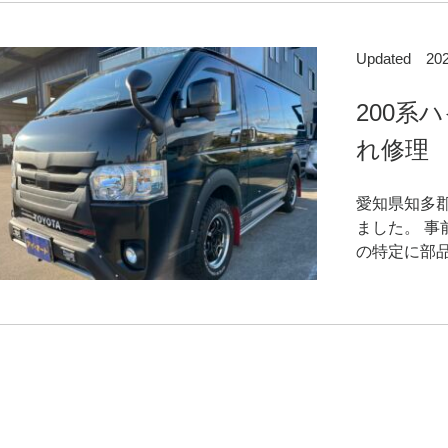
Updated 2
200系
れ修理
愛知県知多
ました。 
の特定に部品