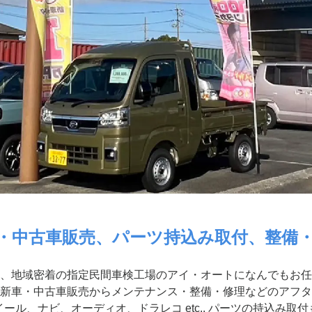
・中古車販売、パーツ持込み取付、整備
、地域密着の指定民間車検工場のアイ・オートになんでもお任
新車・中古車販売からメンテナンス・整備・修理などのアフタ
ール、ナビ、オーディオ、ドラレコ etc.. パーツの持込み取