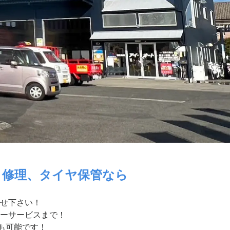
・修理、タイヤ保管なら
せ下さい！
ーサービスまで！
付も可能です！