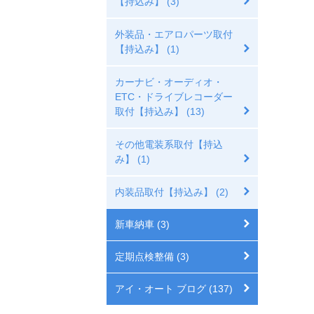
【持込み】 (3)
外装品・エアロパーツ取付
【持込み】 (1)
カーナビ・オーディオ・
ETC・ドライブレコーダー
取付【持込み】 (13)
その他電装系取付【持込
み】 (1)
内装品取付【持込み】 (2)
新車納車 (3)
定期点検整備 (3)
アイ・オート ブログ (137)