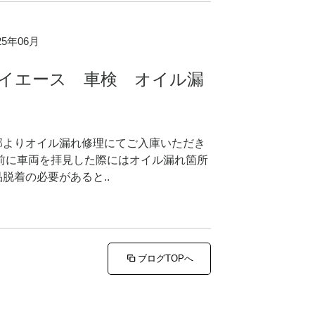
025年06月
ハイエース 車検 オイル漏
郡よりオイル漏れ修理にてご入庫いただき
事前に車両を拝見した際にはオイル漏れ箇所
脱着の必要があると..
ブログTOPへ