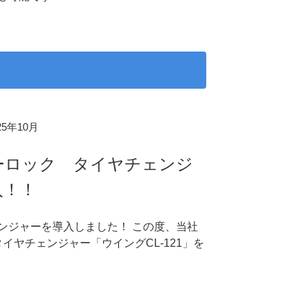
025年10月
ーロック タイヤチェンジ
入！！
ンジャーを導入しました！ この度、当社
イヤチェンジャー「ウイングCL-121」を