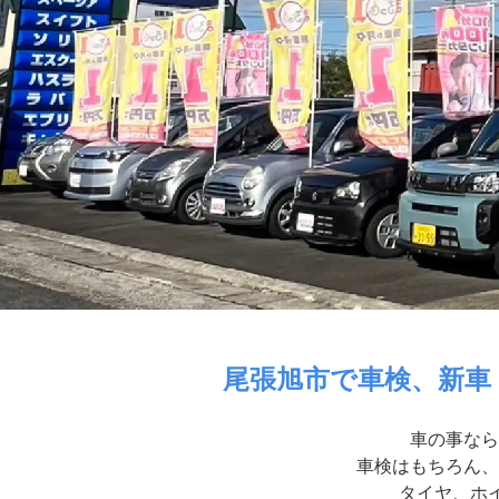
尾張旭市で車検、新車
車の事なら
車検はもちろん、
タイヤ、ホイ