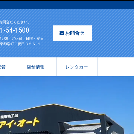
お問合せください。
61-54-1500
お問合せ
〜19:00 定休日：日曜・祝日
東印場町二反田３５５−１
保管
店舗情報
レンタカー