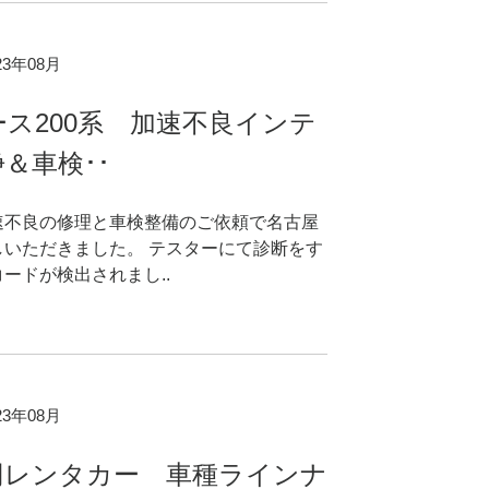
023年08月
ス200系 加速不良インテ
＆車検･･
速不良の修理と車検整備のご依頼で名古屋
しいただきました。 テスターにて診断をす
ードが検出されまし..
023年08月
円レンタカー 車種ラインナ