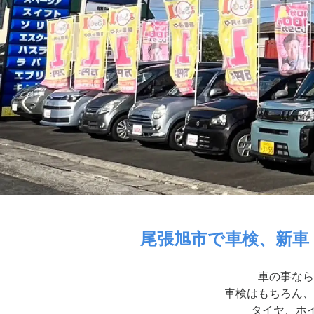
尾張旭市で車検、新車
車の事なら
車検はもちろん、
タイヤ、ホイ