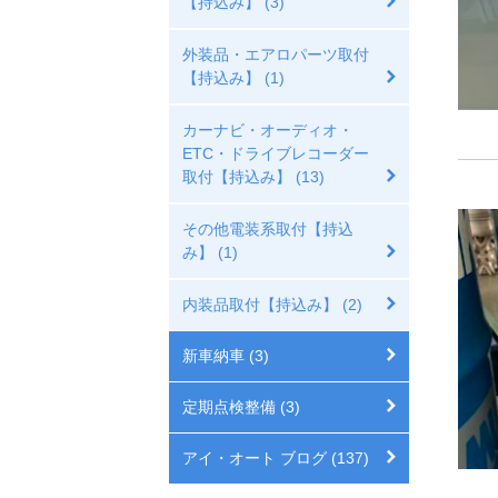
【持込み】 (3)
外装品・エアロパーツ取付
【持込み】 (1)
カーナビ・オーディオ・
ETC・ドライブレコーダー
取付【持込み】 (13)
その他電装系取付【持込
み】 (1)
内装品取付【持込み】 (2)
新車納車 (3)
定期点検整備 (3)
アイ・オート ブログ (137)