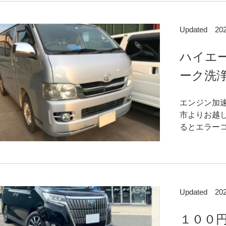
Updated 2
ハイエー
ーク洗浄
エンジン加
市よりお越
るとエラーコ
Updated 2
１００