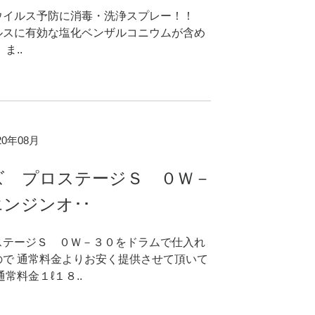
ウイルス予防に消毒・洗浄スプレー！！
ルスに有効な塩化ベンザルコニウムが含め
ま..
020年08月
ズ プロステージＳ ０Ｗ－
ンジンオ･･
ステージＳ ０Ｗ－３０をドラムで仕入れ
ので 通常料金よりお安く提供させて頂いて
常料金１ℓ１８..