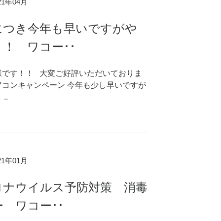
021年04月
につき今年も早いですがや
！ ワコー･･
様です！！ 大変ご好評いただいておりま
アコンキャンペーン 今年も少し早いですが
..
021年01月
ロナウイルス予防対策 消毒
 ワコー･･