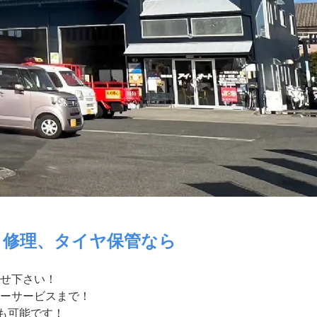
・修理、タイヤ保管なら
せ下さい！
ーサービスまで！
付も可能です！