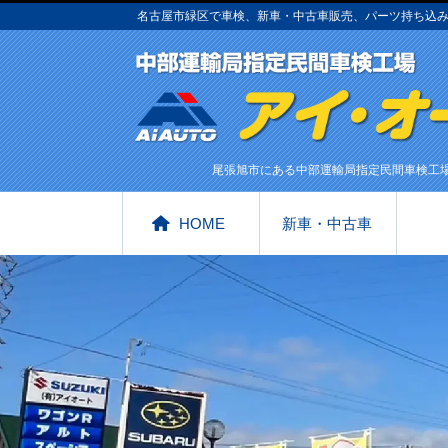
名古屋市緑区で車検、新車・中古車販売、パーツ持ち込
尾張旭市にある中部運輸局指定民間車検工
HOME
新車・中古車