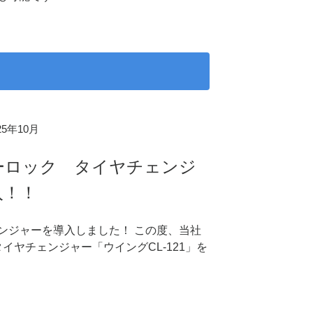
025年10月
ーロック タイヤチェンジ
入！！
ンジャーを導入しました！ この度、当社
イヤチェンジャー「ウイングCL-121」を