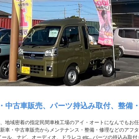
・中古車販売、パーツ持込み取付、整備
、地域密着の指定民間車検工場のアイ・オートになんでもお任
新車・中古車販売からメンテナンス・整備・修理などのアフタ
ール、ナビ、オーディオ、ドラレコ etc.. パーツの持込み取