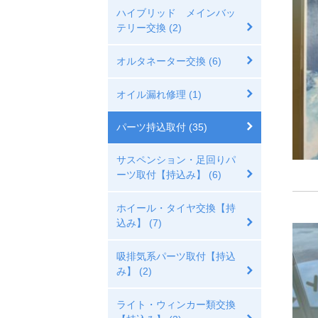
ハイブリッド メインバッ
テリー交換 (2)
オルタネーター交換 (6)
オイル漏れ修理 (1)
パーツ持込取付 (35)
サスペンション・足回りパ
ーツ取付【持込み】 (6)
ホイール・タイヤ交換【持
込み】 (7)
吸排気系パーツ取付【持込
み】 (2)
ライト・ウィンカー類交換