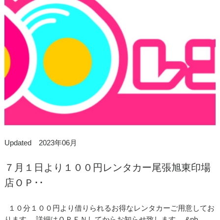
Updated 2023年06月
７月１日より１００円レンタカー尾張旭東印場
店ＯＰ･･
１０分１００円より借りられるお得なレンタカーご用意してお
ります。 詳細はＯＰＥＮしてからお知らせ致します。 &nb..