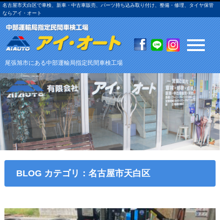
名古屋市天白区で車検、新車・中古車販売、パーツ持ち込み取り付け、整備・修理、タイヤ保管
ならアイ・オート
尾張旭市にある中部運輸局指定民間車検工場
BLOG カテゴリ：名古屋市天白区