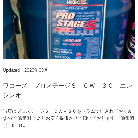
Updated 2020年08月
ワコーズ プロステージＳ ０Ｗ－３０ エン
ジンオ･･
当店はプロステージＳ ０Ｗ－３０をドラムで仕入れておりま
すので 通常料金よりお安く提供させて頂いております。 通常料
金１ℓ１８..