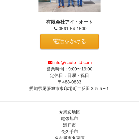
有限会社アイ・オート
0561-54-1500
電話をかける
info@i-auto-ltd.com
営業時間：9:00〜19:00
定休日：日曜・祝日
〒488-0833
愛知県尾張旭市東印場町二反田３５５−１
★周辺地区
尾張旭市
瀬戸市
長久手市
名古屋市名東区