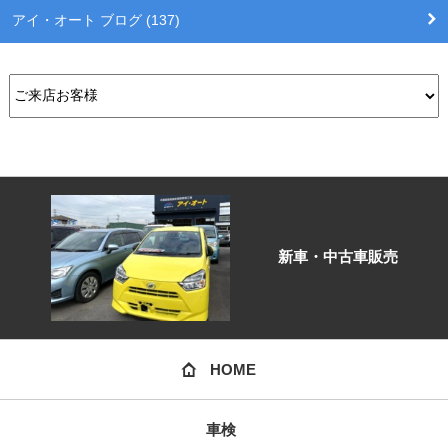
アイ・オート ブログ (137)
新車・中古車販売
HOME
車検