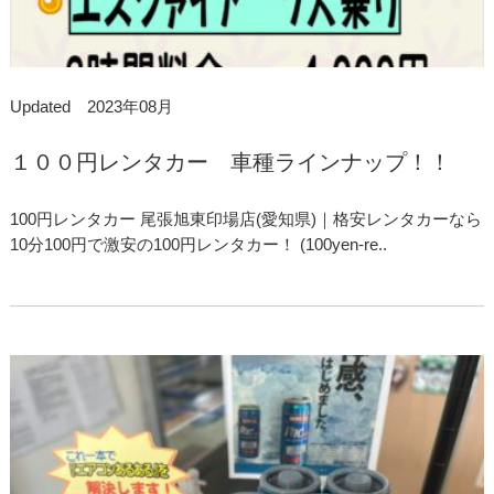
Updated 2023年08月
１００円レンタカー 車種ラインナップ！！
100円レンタカー 尾張旭東印場店(愛知県)｜格安レンタカーなら
10分100円で激安の100円レンタカー！ (100yen-re..