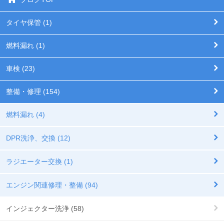
タイヤ保管 (1)
燃料漏れ (1)
車検 (23)
整備・修理 (154)
燃料漏れ (4)
DPR洗浄、交換 (12)
ラジエーター交換 (1)
エンジン関連修理・整備 (94)
インジェクター洗浄 (58)