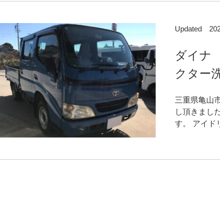
Updated 2
ダイナ
クター
三重県亀山
し頂きまし
す。 アイド