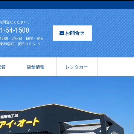
お問合せください。
61-54-1500
お問合せ
〜19:00 定休日：日曜・祝日
東印場町二反田３５５−１
保管
店舗情報
レンタカー