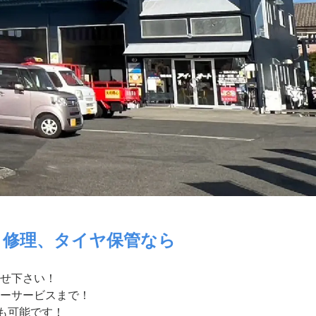
・修理、タイヤ保管なら
せ下さい！
ーサービスまで！
付も可能です！