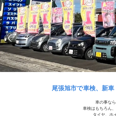
尾張旭市で車検、新車
車の事なら
車検はもちろん、
タイヤ、ホイ