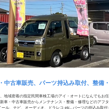
・中古車販売、パーツ持込み取付、整備
、地域密着の指定民間車検工場のアイ・オートになんでもお任
新車・中古車販売からメンテナンス・整備・修理などのアフタ
ール、ナビ、オーディオ、ドラレコ etc.. パーツの持込み取