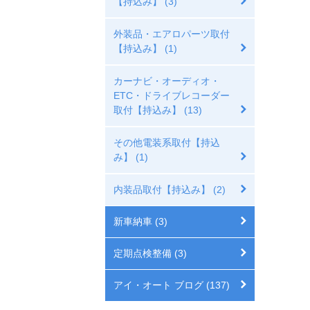
【持込み】 (3)
外装品・エアロパーツ取付
【持込み】 (1)
カーナビ・オーディオ・
ETC・ドライブレコーダー
取付【持込み】 (13)
その他電装系取付【持込
み】 (1)
内装品取付【持込み】 (2)
新車納車 (3)
定期点検整備 (3)
アイ・オート ブログ (137)