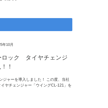
025年10月
ーロック タイヤチェンジ
入！！
ンジャーを導入しました！ この度、当社
イヤチェンジャー「ウイングCL-121」を