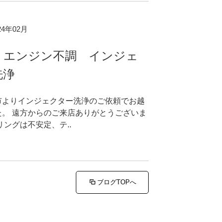
024年02月
 エンジン不調 インジェ
洗浄
市よりインジェクター洗浄のご依頼でお越
た。 遠方からのご来店ありがとうございま
リングは不安定、テ..
ブログTOPへ