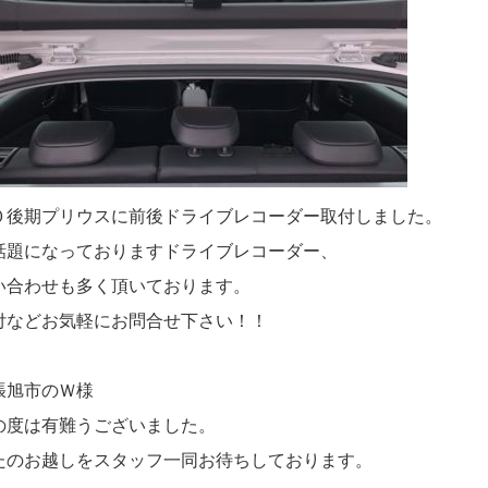
０後期プリウスに前後ドライブレコーダー取付しました。
話題になっておりますドライブレコーダー、
い合わせも多く頂いております。
付などお気軽にお問合せ下さい！！
張旭市のＷ様
の度は有難うございました。
たのお越しをスタッフ一同お待ちしております。