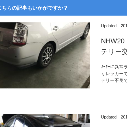
こちらの記事もいかがですか？
Updated 2
NHW2
テリー
ﾒｰﾀｰに異
りレッカー
テリー不良で
Updated 2