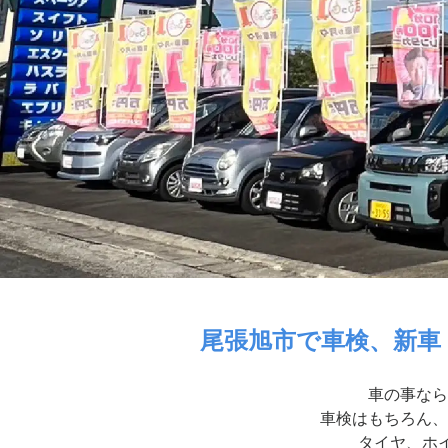
尾張旭市で車検、新車
車の事なら
車検はもちろん、
タイヤ、ホイ