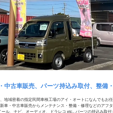
・中古車販売、パーツ持込み取付、整備
、地域密着の指定民間車検工場のアイ・オートになんでもお任
新車・中古車販売からメンテナンス・整備・修理などのアフタ
ール、ナビ、オーディオ、ドラレコ etc.. パーツの持込み取