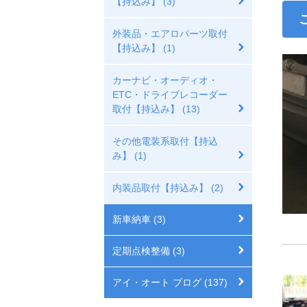
【持込み】 (3)
外装品・エアロパーツ取付
【持込み】 (1)
カーナビ・オーディオ・
ETC・ドライブレコーダー
取付【持込み】 (13)
その他電装系取付【持込
み】 (1)
内装品取付【持込み】 (2)
新車納車 (3)
定期点検整備 (3)
アイ・オート ブログ (137)