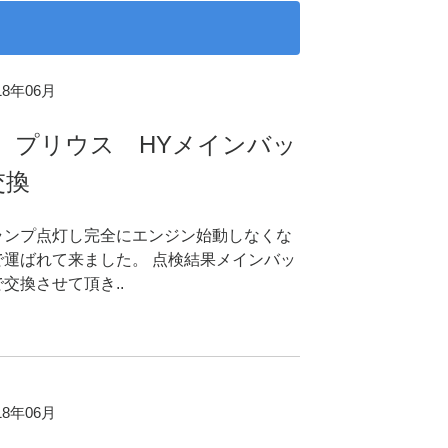
018年06月
0 プリウス HYメインバッ
交換
常ランプ点灯し完全にエンジン始動しなくな
で運ばれて来ました。 点検結果メインバッ
交換させて頂き..
018年06月