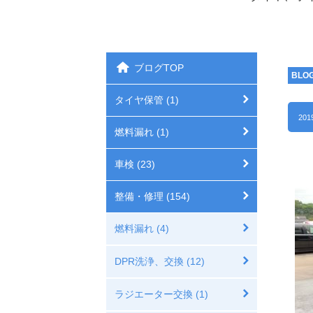
ブログTOP
BLO
タイヤ保管 (1)
201
燃料漏れ (1)
車検 (23)
整備・修理 (154)
燃料漏れ (4)
DPR洗浄、交換 (12)
ラジエーター交換 (1)