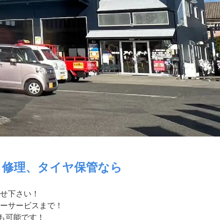
・修理、タイヤ保管なら
せ下さい！
ーサービスまで！
付も可能です！