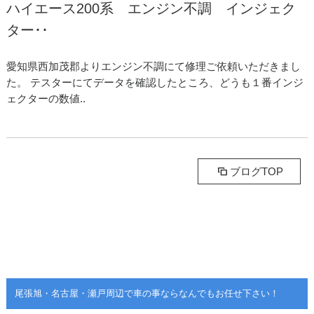
ハイエース200系 エンジン不調 インジェク
ター･･
愛知県西加茂郡よりエンジン不調にて修理ご依頼いただきまし
た。 テスターにてデータを確認したところ、どうも１番インジ
ェクターの数値..
ブログTOP
尾張旭・名古屋・瀬戸周辺で車の事ならなんでもお任せ下さい！