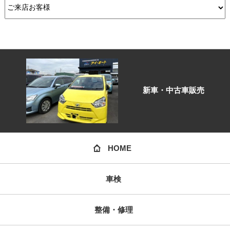
新車・中古車販売
HOME
車検
整備・修理