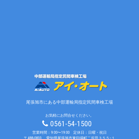
尾張旭市にある中部運輸局指定民間車検工場
お気軽にお問合せください。
0561-54-1500
営業時間：9:00〜19:00 定休日：日曜・祝日
〒488-0833
愛知県尾張旭市東印場町二反田３５５−１