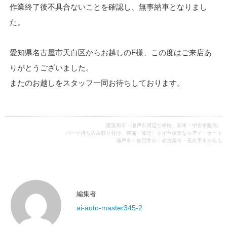
作業終了後不具合ないことを確認し、無事納車となりまし
た。
愛知県名古屋市天白区からお越しのF様、この度はご来店あ
りがとうございました。
またのお越しをスタッフ一同お待ちしております。
尾張旭市・瀬戸市周辺で車検、新車・中古車販売、
パーツ持ち込み取り付け、整備・修理、タイヤ保管ならアイ・オート
瀬戸市・春日井市・名古屋市・長久手市からも
編集者
ai-auto-master345-2