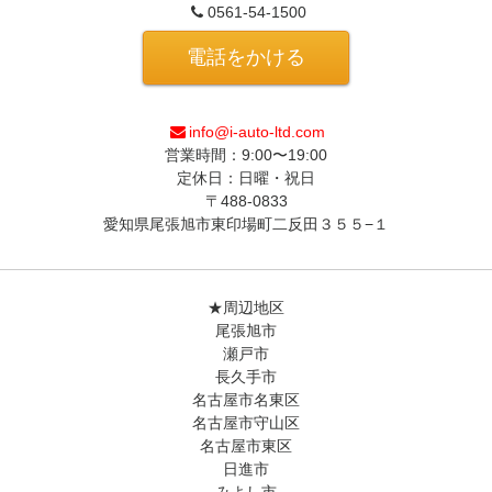
0561-54-1500
電話をかける
info@i-auto-ltd.com
営業時間：9:00〜19:00
定休日：日曜・祝日
〒488-0833
愛知県尾張旭市東印場町二反田３５５−１
★周辺地区
尾張旭市
瀬戸市
長久手市
名古屋市名東区
名古屋市守山区
名古屋市東区
日進市