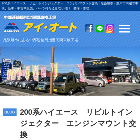
200系ハイエース リビルトインジェクター エンジンマウント交換 | 尾張旭市・瀬戸市周辺で車
検、新車・中古車販売、パーツ持ち込み取り付け、整備・修理…
尾張旭市にある中部運輸局指定民間車検工場
200系ハイエース リビルトイン
BLOG
ジェクター エンジンマウント交
換