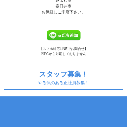
みよし市
春日井市
お気軽にご来店下さい。
【スマホ対応LINEでお問合せ】
※PCから対応しておりません
スタッフ募集！
やる気のある正社員募集！