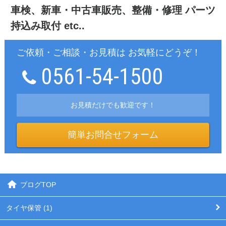
車検、新車・中古車販売、整備・修理
パーツ
持込み取付 etc..
ご依頼・ご相談・お見積は お気軽にどうぞ！
0561-54-1500
お見積だけでも歓迎です！
簡単お問合せフォーム
ブログTOP
タイヤ保管 (1)