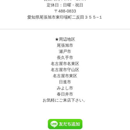
定休日：日曜・祝日
〒488-0833
愛知県尾張旭市東印場町二反田３５５−１
★周辺地区
尾張旭市
瀬戸市
長久手市
名古屋市名東区
名古屋市守山区
名古屋市東区
日進市
みよし市
春日井市
お気軽にご来店下さい。