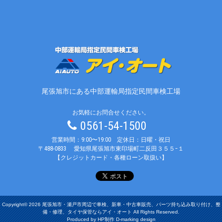
尾張旭市にある中部運輸局指定民間車検工場
お気軽にお問合せください。
0561-54-1500
営業時間：9:00〜19:00 定休日：日曜・祝日
〒488-0833
愛知県尾張旭市東印場町二反田３５５−１
【クレジットカード・各種ローン取扱い】
Copyright© 2026 尾張旭市・瀬戸市周辺で車検、新車・中古車販売、パーツ持ち込み取り付け、整
備・修理、タイヤ保管ならアイ・オート All Rights Reserved.
Produced by HP制作 D-marking design