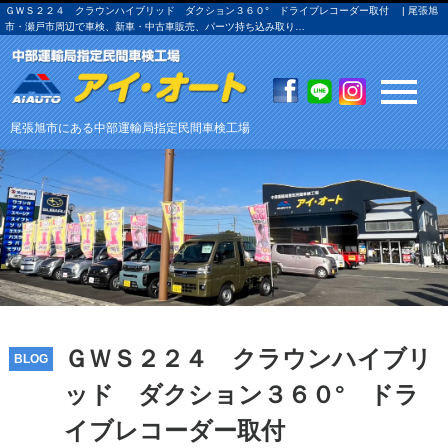
ＧＷＳ２２４ クラウンハイブリッド ダクション３６０° ドライブレコーダー取付 | 尾張旭
市・瀬戸市周辺で車検、新車・中古車販売、パーツ持ち込み取り…
尾張旭市にある中部運輸局指定民間車検工場
ＧＷＳ２２４ クラウンハイブリ
BLOG
ッド ダクション３６０° ドラ
イブレコーダー取付