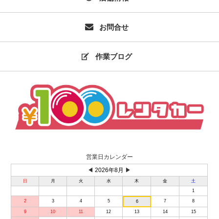
お問合せ
作業ブログ
営業日カレンダー
◀
2026年8月
▶
日
月
火
水
木
金
土
1
2
3
4
5
7
8
6
9
10
11
12
13
14
15