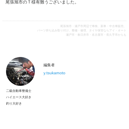
尾張旭市のＴ様有難うございました。
尾張旭市・瀬戸市周辺で車検、新車・中古車販売、
パーツ持ち込み取り付け、整備・修理、タイヤ保管ならアイ・オート
瀬戸市・春日井市・名古屋市・長久手市からも
編集者
y.tsukamoto
二級自動車整備士
ハイエース大好き
釣り大好き