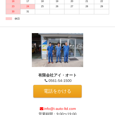
16
17
18
19
20
21
22
23
24
25
26
27
28
29
30
31
休日
有限会社アイ・オート
0561-54-1500
電話をかける
info@i-auto-ltd.com
営業時間：9:00〜19:00