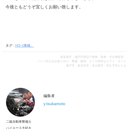
今後ともどうぞ宜しくお願い致します。
タグ :
ﾊｲｴｰｽ車検、
尾張旭市・瀬戸市周辺で車検、新車・中古車販売、
パーツ持ち込み取り付け、整備・修理、タイヤ保管ならアイ・オート
瀬戸市・春日井市・名古屋市・長久手市からも
編集者
y.tsukamoto
二級自動車整備士
ハイエース大好き