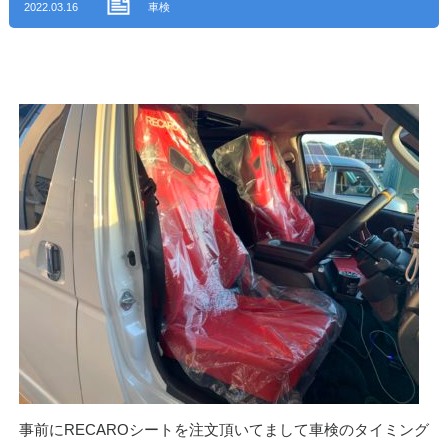
2022.03.16
車検
事前にRECAROシートを注文頂いてまして車検のタイミング