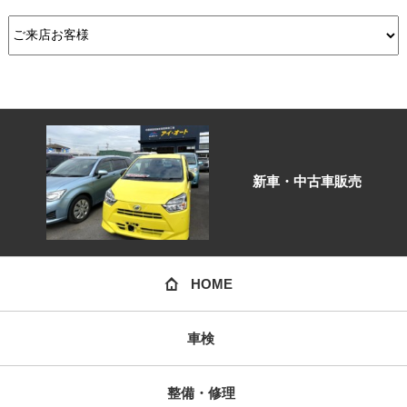
新車・中古車販売
HOME
車検
整備・修理