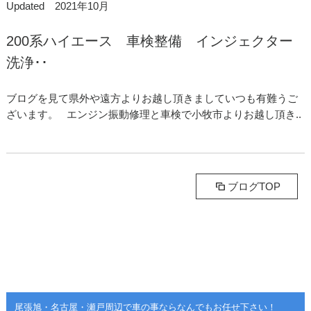
Updated 2021年10月
200系ハイエース 車検整備 インジェクター
洗浄･･
ブログを見て県外や遠方よりお越し頂きましていつも有難うご
ざいます。 エンジン振動修理と車検で小牧市よりお越し頂き..
ブログTOP
尾張旭・名古屋・瀬戸周辺で車の事ならなんでもお任せ下さい！