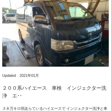
Updated 2021年01月
２００系ハイエース 車検 インジェクター洗
浄 エ･･
３８万キロ弱走らているハイエースで インジェクター洗浄と車