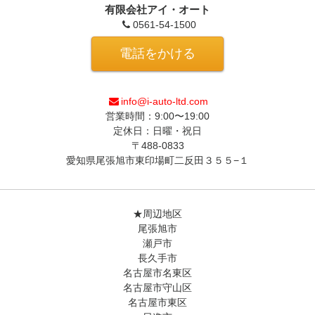
有限会社アイ・オート
0561-54-1500
電話をかける
info@i-auto-ltd.com
営業時間：9:00〜19:00
定休日：日曜・祝日
〒488-0833
愛知県尾張旭市東印場町二反田３５５−１
★周辺地区
尾張旭市
瀬戸市
長久手市
名古屋市名東区
名古屋市守山区
名古屋市東区