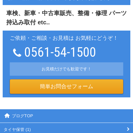
車検、新車・中古車販売、整備・修理
パーツ
持込み取付 etc..
ご依頼・ご相談・お見積は お気軽にどうぞ！
0561-54-1500
お見積だけでも歓迎です！
簡単お問合せフォーム
ブログTOP
タイヤ保管 (1)